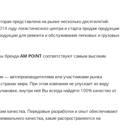
которая представлена на рынке несколько десятилетий.
14 году логистического центра и старта продаж продукции
одукции для ремонта и обслуживания легковых и грузовых
ты бренда
AM POINT
соответствуют самым высоким
ами — автопроизводителями или участниками рынка
странах мира. При этом компания не упускает из виду
упаковке, внутри неё Вы всегда найдёте 100% качество от
рии качества. Передовые разработки и опыт обеспечивают
ремиального качества, какие распространяются на