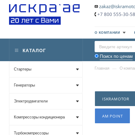
zakaz@iskramoto
+7 800 555-30-5
О КОМПАНИИ
КАТАЛОГ
Поиск по ценам
—
Главная
О компа
Стартеры
Генераторы
ISKRAMOTOR
Электродвигатели
AM POINT
Компрессоры кондиционера
Турбокомпрессоры