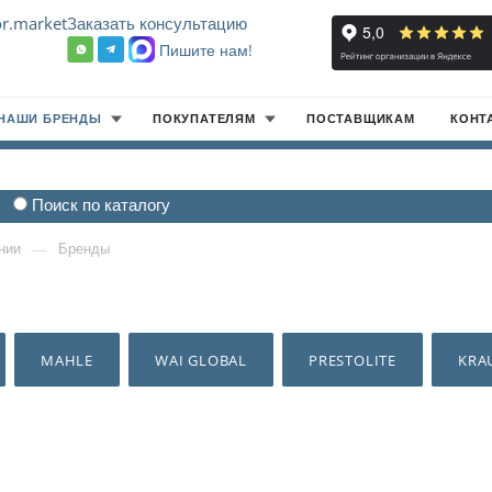
r.market
Заказать консультацию
Пишите нам!
8
НАШИ БРЕНДЫ
ПОКУПАТЕЛЯМ
ПОСТАВЩИКАМ
КОНТ
Поиск по каталогу
—
нии
Бренды
MAHLE
WAI GLOBAL
PRESTOLITE
KRA