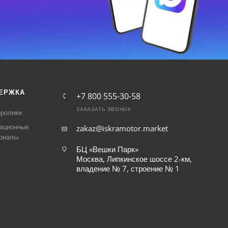
ЕРЖКА
+7 800 555-30-58
ЗАКАЗАТЬ ЗВОНОК
ролики
ационные
zakaz@iskramotor.market
риалы
БЦ «Вешки Парк»
Москва, Липкинское шоссе 2-км,
владение № 7, строение № 1