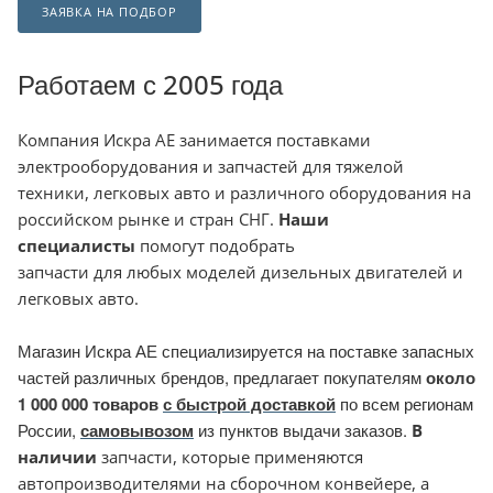
ЗАЯВКА НА ПОДБОР
Работаем с 2005 года
Компания
Искра АЕ занимается поставками
электрооборудования и запчастей для тяжелой
техники, легковых авто и различного оборудования на
российском рынке и стран СНГ.
Наши
специалисты
помогут подобрать
запчасти для любых моделей дизельных двигателей и
легковых авто.
Магазин Искра АЕ специализируется на поставке запасных
частей различных брендов, предлагает покупателям
около
1 000 000 товаров
с быстрой доставкой
по всем регионам
России,
самовывозом
из пунктов выдачи заказов.
В
наличии
запчасти, которые применяются
автопроизводителями на сборочном конвейере, а