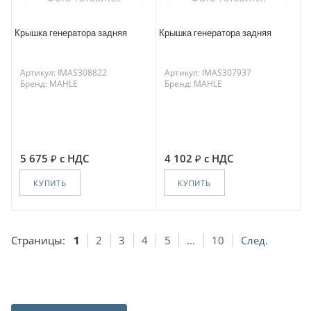
Крышка генератора задняя
Крышка генератора задняя
Артикул: IMAS308822
Артикул: IMAS307937
Бренд: MAHLE
Бренд: MAHLE
5 675
с НДС
4 102
с НДС
КУПИТЬ
КУПИТЬ
Страницы:
1
2
3
4
5
...
10
След.