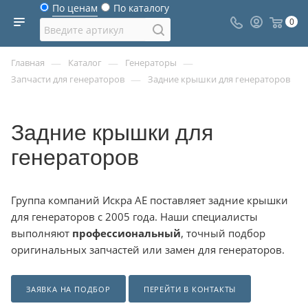
По ценам
По каталогу
0
—
—
—
Главная
Каталог
Генераторы
—
Запчасти для генераторов
Задние крышки для генераторов
Задние крышки для
генераторов
Группа компаний Искра АЕ поставляет задние крышки
для генераторов с 2005 года. Наши специалисты
выполняют
профессиональный
, точный подбор
оригинальных запчастей или замен для генераторов.
ЗАЯВКА НА ПОДБОР
ПЕРЕЙТИ В КОНТАКТЫ