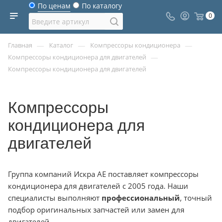
По ценам
По каталогу
0
—
—
—
Главная
Каталог
Компрессоры кондиционера
—
Компрессоры кондиционера для двигателей
Компрессоры кондиционера для двигателей
Компрессоры
кондиционера для
двигателей
Группа компаний Искра АЕ поставляет компрессоры
кондиционера для двигателей с 2005 года. Наши
специалисты выполняют
профессиональный
, точный
подбор оригинальных запчастей или замен для
двигателей.