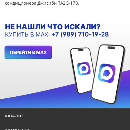
кондиционера Джисиби TA2G-170.
КАТАЛОГ