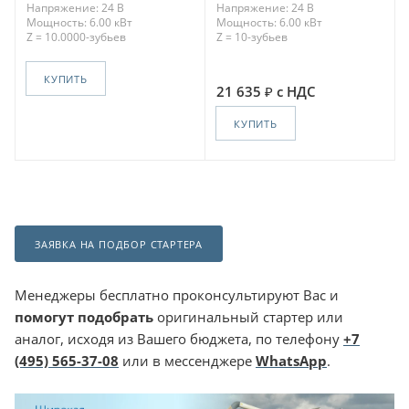
Напряжение: 24 В
Напряжение: 24 В
Мощность: 6.00 кВт
Мощность: 6.00 кВт
Z = 10.0000-зубьев
Z = 10-зубьев
КУПИТЬ
21 635
с НДС
КУПИТЬ
ЗАЯВКА НА ПОДБОР СТАРТЕРА
Менеджеры бесплатно проконсультируют Вас и
помогут подобрать
оригинальный стартер или
аналог, исходя из Вашего бюджета, по телефону
+7
(495) 565-37-08
или в мессенджере
WhatsApp
.