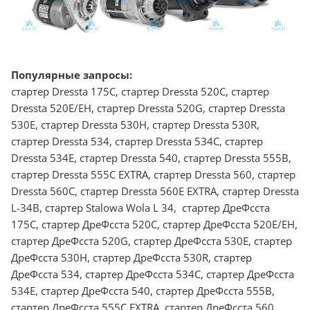
Популярные запросы:
стартер Dressta 175C, стартер Dressta 520C, стартер
Dressta 520E/EH, стартер Dressta 520G, стартер Dressta
530E, стартер Dressta 530H, стартер Dressta 530R,
стартер Dressta 534, стартер Dressta 534C, стартер
Dressta 534E, стартер Dressta 540, стартер Dressta 555B,
стартер Dressta 555C EXTRA, стартер Dressta 560, стартер
Dressta 560C, стартер Dressta 560E EXTRA, стартер Dressta
L-34B, стартер Stalowa Wola L 34, стартер ДреФсста
175C, стартер ДреФсста 520C, стартер ДреФсста 520E/EH,
стартер ДреФсста 520G, стартер ДреФсста 530E, стартер
ДреФсста 530H, стартер ДреФсста 530R, стартер
ДреФсста 534, стартер ДреФсста 534C, стартер ДреФсста
534E, стартер ДреФсста 540, стартер ДреФсста 555B,
стартер ДреФсста 555C EXTRA, стартер ДреФсста 560,