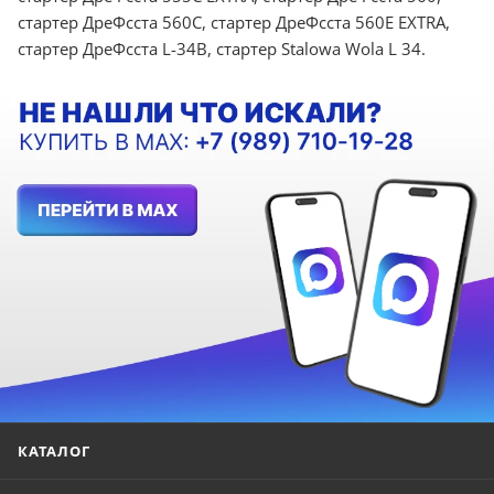
стартер ДреФсста 560C, стартер ДреФсста 560E EXTRA,
стартер ДреФсста L-34B, стартер Stalowa Wola L 34.
КАТАЛОГ