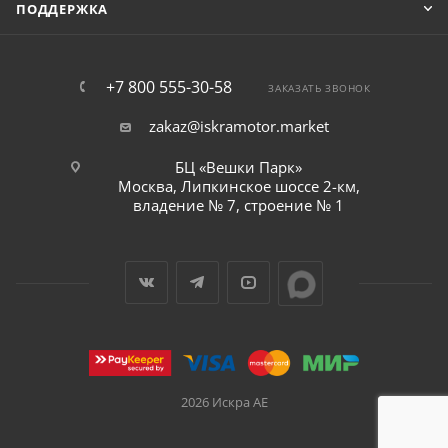
ПОДДЕРЖКА
+7 800 555-30-58
ЗАКАЗАТЬ ЗВОНОК
zakaz@iskramotor.market
БЦ «Вешки Парк»
Москва, Липкинское шоссе 2-км,
владение № 7, строение № 1
2026 Искра АЕ