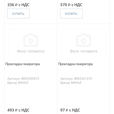
336
с НДС
570
с НДС
КУПИТЬ
КУПИТЬ
Прокладка генератора
Прокладка генератора
Артикул: IMAS300473
Артикул: IMAS321410
Бренд: MAHLE
Бренд: MAHLE
493
с НДС
97
с НДС