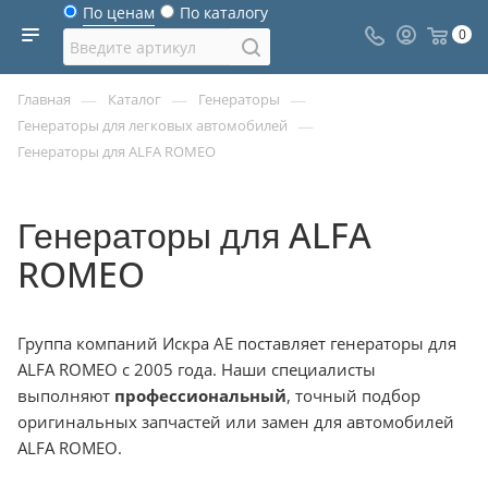
По ценам
По каталогу
0
—
—
—
Главная
Каталог
Генераторы
—
Генераторы для легковых автомобилей
Генераторы для ALFA ROMEO
Генераторы для ALFA
ROMEO
Группа компаний Искра АЕ поставляет генераторы для
ALFA ROMEO с 2005 года. Наши специалисты
выполняют
профессиональный
, точный подбор
оригинальных запчастей или замен для автомобилей
ALFA ROMEO.