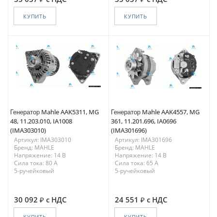
КУПИТЬ
КУПИТЬ
Генератор Mahle AAK5311, MG
Генератор Mahle AAK4557, MG
48, 11.203.010, IA1008
361, 11.201.696, IA0696
(IMA303010)
(IMA301696)
Артикул: IMA303010
Артикул: IMA301696
Бренд: MAHLE
Бренд: MAHLE
Напряжение: 14 В
Напряжение: 14 В
Сила тока: 80 A
Сила тока: 65 A
5-ручейковый
5-ручейковый
30 092
с НДС
24 551
с НДС
КУПИТЬ
КУПИТЬ