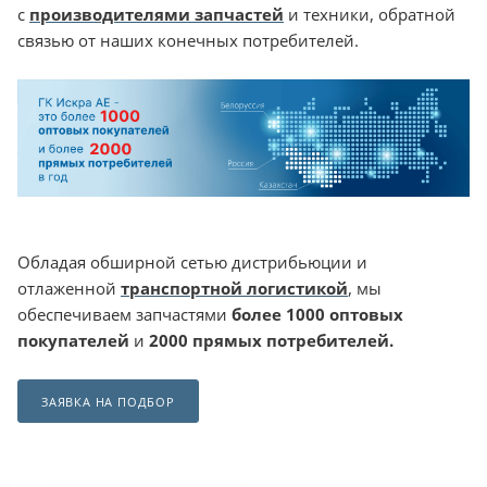
с
производителями запчастей
и техники, обратной
связью от наших конечных потребителей.
Обладая обширной сетью дистрибьюции и
отлаженной
транспортной логистикой
, мы
обеспечиваем запчастями
более 1000 оптовых
покупателей
и
2000 прямых потребителей.
ЗАЯВКА НА ПОДБОР