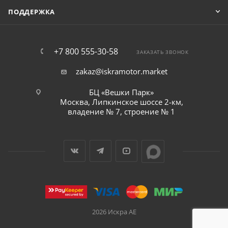
ПОДДЕРЖКА
+7 800 555-30-58
ЗАКАЗАТЬ ЗВОНОК
zakaz@iskramotor.market
БЦ «Вешки Парк»
Москва, Липкинское шоссе 2-км,
владение № 7, строение № 1
2026 Искра АЕ