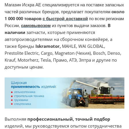
Магазин Искра АЕ специализируется на поставке запасных
частей различных брендов, предлагает покупателям
около
1 000 000 товаров
с быстрой доставкой
по всем регионам
России,
самовывозом
из пунктов выдачи заказов.
В
наличии
запчасти, которые применяются
автопроизводителями на сборочном конвейере, а
также бренды
Iskramotor
,
MAHLE, WAI GLOBAL,
Prestolite Electric, Cargo, Magneton (Чехия), Bosch, Denso,
Krauf, Motorherz, Tesla, Прамо, АТЭ, Элтра и другие по
доступным ценам.
Выполняя
профессиональный, точный подбор
изделий, мы руководствуемся опытом сотрудничества