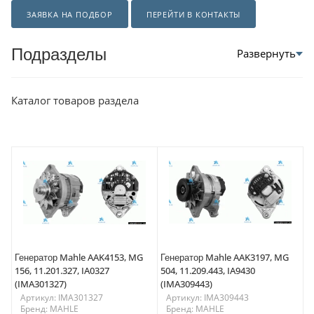
ЗАЯВКА НА ПОДБОР
ПЕРЕЙТИ В КОНТАКТЫ
Подразделы
Каталог товаров раздела
Генератор Mahle AAK4153, MG
Генератор Mahle AAK3197, MG
156, 11.201.327, IA0327
504, 11.209.443, IA9430
(IMA301327)
(IMA309443)
Артикул: IMA301327
Артикул: IMA309443
Бренд: MAHLE
Бренд: MAHLE