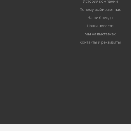
История компании
Почему выбирают нас
Наши бренды
Наши новости
Мы на выставках
Контакты и реквизиты