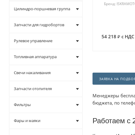
Бренд: ISKRAMO
Цилиндро-поршневая группа
Запчасти для гидробортов
54 218
с НДС
Рулевое управление
Топливная аппаратура
Свечи накаливания
ЗАЯВКА НА ПОДБО
Запчасти отопителя
Менеджеры беспла
бюджета, по теле
Фильтры
Работаем с 
Фары и маяки