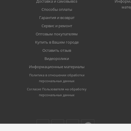
Доставка и самовывоз
Информ
мате
Способы оплаты
Гарантия и возврат
Сервис и ремонт
Оптовым покупателям
Купить в Вашем городе
Оставить отзыв
Видеоролики
Информационные материалы
Политика в отношении обработки
персональных данных
Согласие Пользователя на обработку
персональных данных