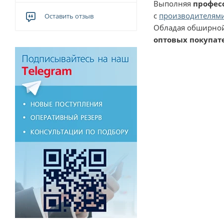
Выполняя
профес
с
производителями
Оставить отзыв
Обладая обширной
оптовых покупат