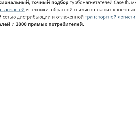
сиональный, точный подбор
турбонагнетателей Case Ih, 
 запчастей
и техники, обратной связью от наших конечных
 сетью дистрибьюции и отлаженной
транспортной логисти
елей
и
2000 прямых потребителей.