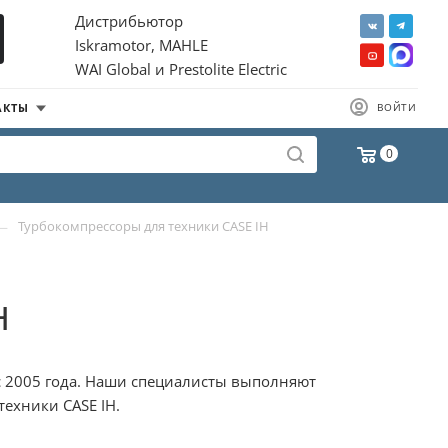
Дистрибьютор
Iskramotor, MAHLE
WAI Global и Prestolite Electric
АКТЫ
ВОЙТИ
0
—
Турбокомпрессоры для техники CASE IH
H
 с 2005 года. Наши специалисты выполняют
техники CASE IH.