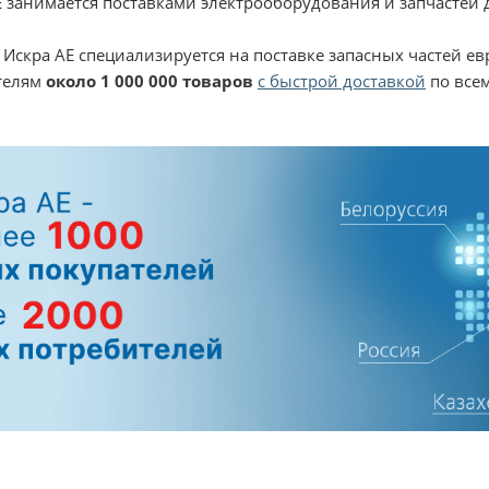
 занимается поставками электрооборудования и запчастей д
 Искра АЕ специализируется на поставке запасных частей е
ателям
около 1 000 000 товаров
с быстрой доставкой
по все