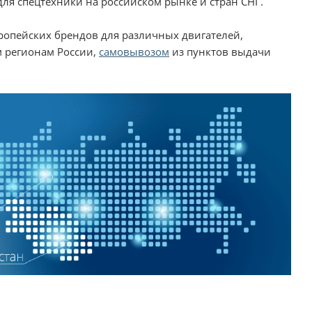
ля спецтехники на российском рынке и стран СНГ.
вропейских брендов для различных двигателей,
м регионам России,
самовывозом
из пунктов выдачи