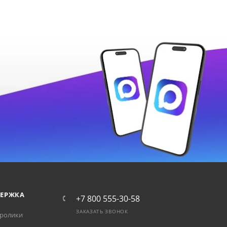
ЕРЖКА
+7 800 555-30-58
ЗАКАЗАТЬ ЗВОНОК
ролики