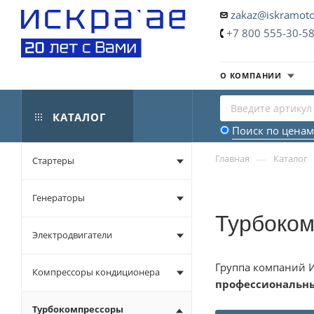
zakaz@iskramoto
+7 800 555-30-5
О КОМПАНИИ
КАТАЛОГ
Поиск по ценам
—
Главная
Каталог
Стартеры
Генераторы
Турбоком
Электродвигатели
Группа компаний И
Компрессоры кондиционера
профессиональн
Турбокомпрессоры