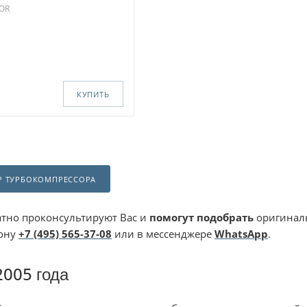
TOR
КУПИТЬ
Р ТУРБОКОМПРЕССОРА
тно проконсультируют Вас и
помогут подобрать
оригиналь
фону
+7 (495) 565-37-08
или в мессенджере
WhatsApp
.
2005 года