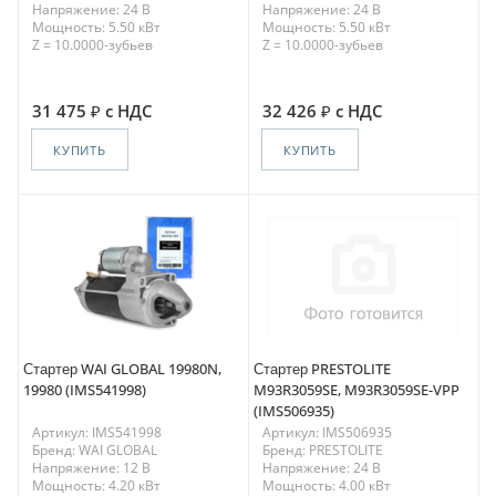
Напряжение: 24 В
Напряжение: 24 В
Мощность: 5.50 кВт
Мощность: 5.50 кВт
Z = 10.0000-зубьев
Z = 10.0000-зубьев
31 475
с НДС
32 426
с НДС
КУПИТЬ
КУПИТЬ
Стартер WAI GLOBAL 19980N,
Стартер PRESTOLITE
19980 (IMS541998)
M93R3059SE, M93R3059SE-VPP
(IMS506935)
Артикул: IMS541998
Артикул: IMS506935
Бренд: WAI GLOBAL
Бренд: PRESTOLITE
Напряжение: 12 В
Напряжение: 24 В
Мощность: 4.20 кВт
Мощность: 4.00 кВт