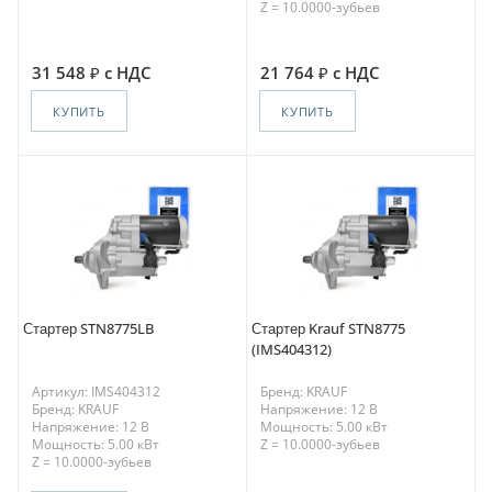
Z = 10.0000-зубьев
31 548
с НДС
21 764
с НДС
КУПИТЬ
КУПИТЬ
Стартер STN8775LB
Стартер Krauf STN8775
(IMS404312)
Артикул: IMS404312
Бренд: KRAUF
Бренд: KRAUF
Напряжение: 12 В
Напряжение: 12 В
Мощность: 5.00 кВт
Мощность: 5.00 кВт
Z = 10.0000-зубьев
Z = 10.0000-зубьев