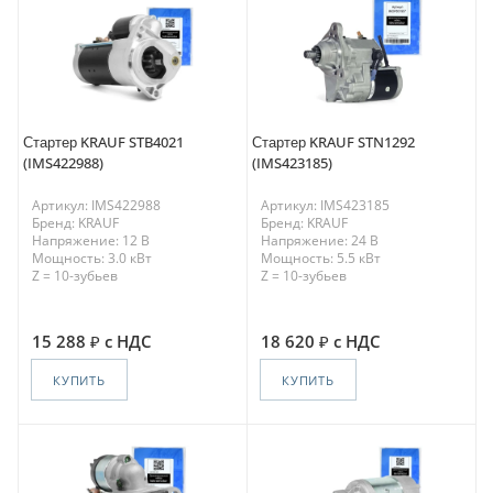
Стартер KRAUF STB4021
Стартер KRAUF STN1292
(IMS422988)
(IMS423185)
Артикул: IMS422988
Артикул: IMS423185
Бренд: KRAUF
Бренд: KRAUF
Напряжение: 12 В
Напряжение: 24 В
Мощность: 3.0 кВт
Мощность: 5.5 кВт
Z = 10-зубьев
Z = 10-зубьев
15 288
с НДС
18 620
с НДС
КУПИТЬ
КУПИТЬ