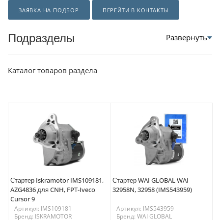
ЗАЯВКА НА ПОДБОР
ПЕРЕЙТИ В КОНТАКТЫ
Подразделы
Каталог товаров раздела
Стартер Iskramotor IMS109181,
Стартер WAI GLOBAL WAI
AZG4836 для CNH, FPT-Iveco
32958N, 32958 (IMS543959)
Cursor 9
Артикул: IMS109181
Артикул: IMS543959
Бренд: ISKRAMOTOR
Бренд: WAI GLOBAL