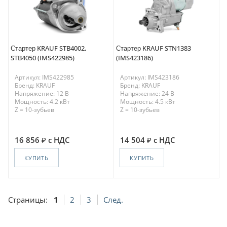
Стартер KRAUF STB4002,
Стартер KRAUF STN1383
STB4050 (IMS422985)
(IMS423186)
Артикул: IMS422985
Артикул: IMS423186
Бренд: KRAUF
Бренд: KRAUF
Напряжение: 12 В
Напряжение: 24 В
Мощность: 4.2 кВт
Мощность: 4.5 кВт
Z = 10-зубьев
Z = 10-зубьев
16 856
с НДС
14 504
с НДС
КУПИТЬ
КУПИТЬ
Страницы:
1
2
3
След.