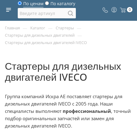
По ценам
По каталогу
0
—
—
—
Главная
Каталог
Стартеры
—
Стартеры для дизельных двигателей
Стартеры для дизельных двигателей IVECO
Стартеры для дизельных
двигателей IVECO
Группа компаний Искра АЕ поставляет стартеры для
дизельных двигателей IVECO с 2005 года. Наши
специалисты выполняют
профессиональный
, точный
подбор оригинальных запчастей или замен для
дизельных двигателей IVECO.