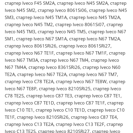
стартер Iveco F45 SM2A, стартер Iveco N45 SM2A, стартер
Iveco N45 SM2, стартер Iveco 8061Si06, стартер Iveco N45
SM3, стартер Iveco N45 TM1A, стартер Iveco N45 TM2A,
стартер Iveco N45 TM2, стартер Iveco 8061Si07, стартер
Iveco N45 TM3, стартер Iveco N45 TM5, стартер Iveco N67
SM1, стартер Iveco N67 SM1A, стартер Iveco N67 TM2A,
стартер Iveco 8061SRi26, стартер Iveco 8061SRi27,
стартер Iveco N67 TE1F, стартер Iveco N67 TM1F, стартер
Iveco N67 TM3A, стартер Iveco N67 TM4, стартер Iveco
N67 TM4A, стартер Iveco 8361SRi26, стартер Iveco N60
TE2A, стартер Iveco N67 TE2A, стартер Iveco N67 TM7,
стартер Iveco C78 TE2A, стартер Iveco N67 TE8W, стартер
Iveco N67 TE8P, стартер Iveco 8210SRi25, стартер Iveco
C78 TE2S, стартер Iveco C87 TE3, стартер Iveco C87 TE1,
стартер Iveco C87 TE1D, стартер Iveco C87 TE1F, стартер
Iveco C10 TE1, стартер Iveco C10 TE1D, стартер Iveco C10
TE1F, стартер Iveco 8210SRi26, стартер Iveco C87 TE4,
стартер Iveco C13 TE2A, стартер Iveco C13 TE2F, стартер
Iveco C13 TE2S, стартер Iveco 8210SRi27, стартер Iveco