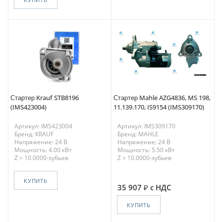
Стартер Krauf STB8196
Стартер Mahle AZG4836, MS 198,
(IMS423004)
11.139.170, IS9154 (IMS309170)
Артикул: IMS423004
Артикул: IMS309170
Бренд: KRAUF
Бренд: MAHLE
Напряжение: 24 В
Напряжение: 24 В
Мощность: 4.00 кВт
Мощность: 5.50 кВт
Z = 10.0000-зубьев
Z = 10.0000-зубьев
КУПИТЬ
35 907
с НДС
КУПИТЬ