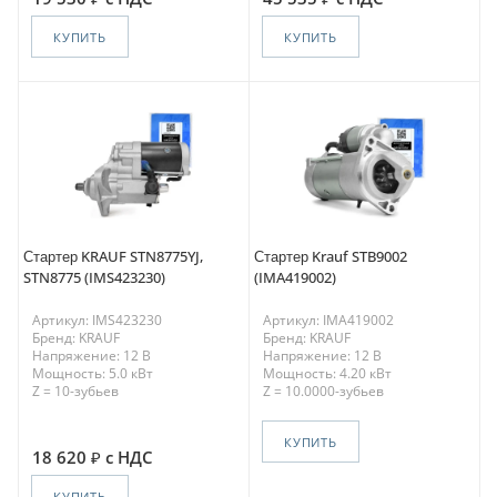
КУПИТЬ
КУПИТЬ
Стартер KRAUF STN8775YJ,
Стартер Krauf STB9002
STN8775 (IMS423230)
(IMA419002)
Артикул: IMS423230
Артикул: IMA419002
Бренд: KRAUF
Бренд: KRAUF
Напряжение: 12 В
Напряжение: 12 В
Мощность: 5.0 кВт
Мощность: 4.20 кВт
Z = 10-зубьев
Z = 10.0000-зубьев
КУПИТЬ
18 620
с НДС
КУПИТЬ