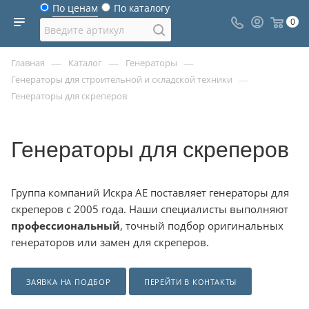
По ценам
По каталогу
0
—
—
—
Главная
Каталог
Генераторы
—
Генераторы для строительной и складской техники
Генераторы для скреперов
Генераторы для скреперов
Группа компаний Искра АЕ поставляет генераторы для
скреперов с 2005 года. Наши специалисты выполняют
профессиональный
, точный подбор оригинальных
генераторов или замен для скреперов.
ЗАЯВКА НА ПОДБОР
ПЕРЕЙТИ В КОНТАКТЫ