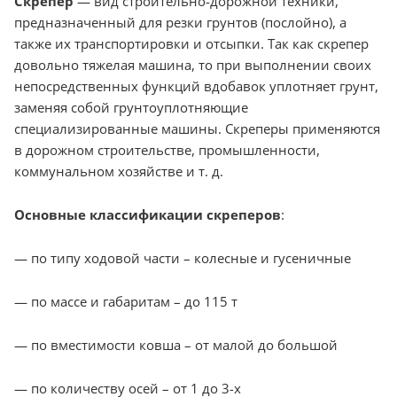
Скрепер
— вид строительно-дорожной техники,
предназначенный для резки грунтов (послойно), а
также их транспортировки и отсыпки. Так как скрепер
довольно тяжелая машина, то при выполнении своих
непосредственных функций вдобавок уплотняет грунт,
заменяя собой грунтоуплотняющие
специализированные машины. Скреперы применяются
в дорожном строительстве, промышленности,
коммунальном хозяйстве и т. д.
Основные классификации
скреперов
:
— по типу ходовой части – колесные и гусеничные
— по массе и габаритам – до 115 т
— по вместимости ковша – от малой до большой
— по количеству осей – от 1 до 3-х