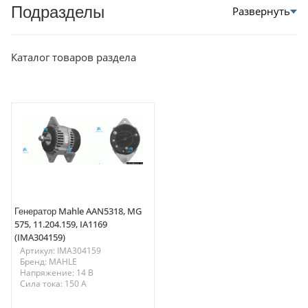
Подразделы
Каталог товаров раздела
Генератор Mahle AAN5318, MG
575, 11.204.159, IA1169
(IMA304159)
Артикул: IMA304159
Бренд: MAHLE
Напряжение: 14 В
Сила тока: 150 A