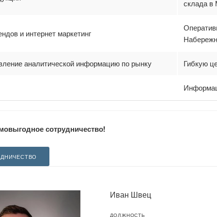
склада в
Оперативн
ндов и интернет маркетинг
Набережн
вление аналитической информацию по рынку
Гибкую ц
Информац
мовыгодное сотрудничество!
УДНИЧЕСТВО
Иван Швец
ДОЛЖНОСТЬ