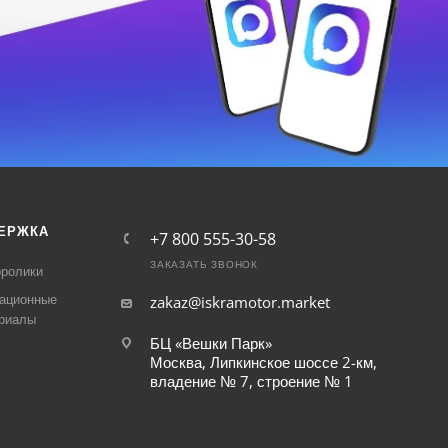
ЕРЖКА
+7 800 555-30-58
ЗАКАЗАТЬ ЗВОНОК
ролики
ационные
zakaz@iskramotor.market
риалы
БЦ «Вешки Парк»
Москва, Липкинское шоссе 2-км,
владение № 7, строение № 1