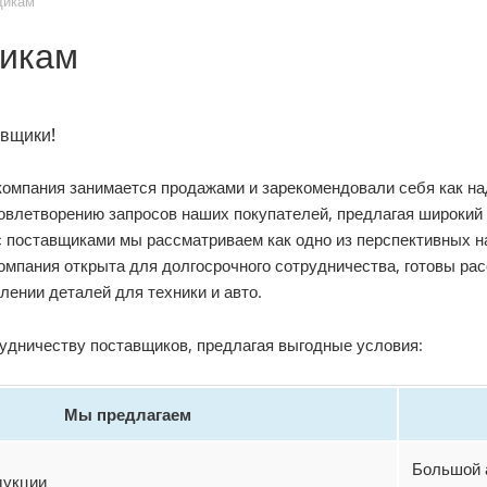
щикам
икам
вщики!
компания занимается продажами и зарекомендовали себя как н
влетворению запросов наших покупателей, предлагая широкий а
 поставщиками мы рассматриваем как одно из перспективных 
омпания открыта для долгосрочного сотрудничества, готовы р
лении деталей для техники и авто.
удничеству поставщиков, предлагая выгодные условия:
Мы предлагаем
Большой а
дукции