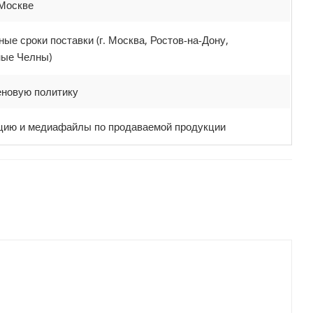
 Москве
ые сроки поставки (г. Москва, Ростов-на-Дону,
ые Челны)
еновую политику
ию и медиафайлы по продаваемой продукции