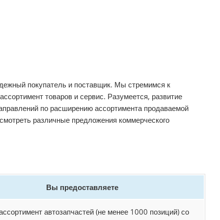
адежный покупатель и поставщик. Мы стремимся к
ссортимент товаров и сервис. Разумеется, развитие
направлений по расширению ассортимента продаваемой
ассмотреть различные предложения коммерческого
Вы предоставляете
ссортимент автозапчастей (не менее 1000 позиций) со