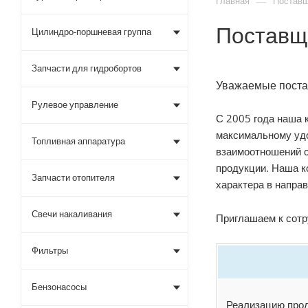
—
Главная
Постав
Поставщ
Цилиндро-поршневая группа
Запчасти для гидробортов
Уважаемые поста
Рулевое управление
С 2005 года наша 
максимальному удо
Топливная аппаратура
взаимоотношений с
продукции. Наша к
Запчасти отопителя
характера в направ
Свечи накаливания
Приглашаем к сотр
Фильтры
Бензонасосы
Реализацию про