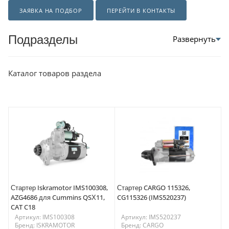
ЗАЯВКА НА ПОДБОР
ПЕРЕЙТИ В КОНТАКТЫ
Подразделы
Каталог товаров раздела
Стартер Iskramotor IMS100308,
Стартер CARGO 115326,
AZG4686 для Cummins QSХ11,
CG115326 (IMS520237)
CAT C18
Артикул: IMS100308
Артикул: IMS520237
Бренд: ISKRAMOTOR
Бренд: CARGO