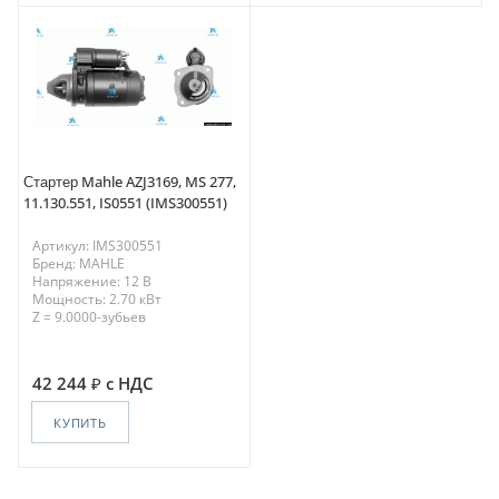
Стартер Mahle AZJ3169, MS 277,
11.130.551, IS0551 (IMS300551)
Артикул: IMS300551
Бренд: MAHLE
Напряжение: 12 В
Мощность: 2.70 кВт
Z = 9.0000-зубьев
42 244
с НДС
КУПИТЬ