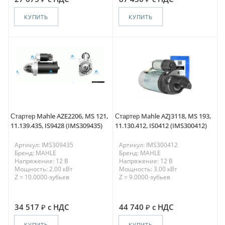
КУПИТЬ
КУПИТЬ
Стартер Mahle AZE2206, MS 121,
Стартер Mahle AZJ3118, MS 193,
11.139.435, IS9428 (IMS309435)
11.130.412, IS0412 (IMS300412)
Артикул: IMS309435
Артикул: IMS300412
Бренд: MAHLE
Бренд: MAHLE
Напряжение: 12 В
Напряжение: 12 В
Мощность: 2.00 кВт
Мощность: 3.00 кВт
Z = 10.0000-зубьев
Z = 9.0000-зубьев
34 517
с НДС
44 740
с НДС
КУПИТЬ
КУПИТЬ