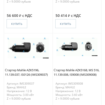
Z = 9.0000-зубьев
Z = 9.0000-зубьев
56 600
с НДС
50 414
с НДС
КУПИТЬ
КУПИТЬ
Стартер Mahle AZK5196,
Стартер Mahle AZK5168, MS 516,
11.139.037, IS0126 (IMS309037)
11.139.008, IS9008 (IMS309008)
Артикул: IMS309037
Артикул: IMS309008
Бренд: MAHLE
Бренд: MAHLE
Напряжение: 12 В
Напряжение: 12 В
Мощность: 3.00 кВт
Мощность: 3.60 кВт
Z = 9.0000-зубьев
Z = 9.0000-зубьев