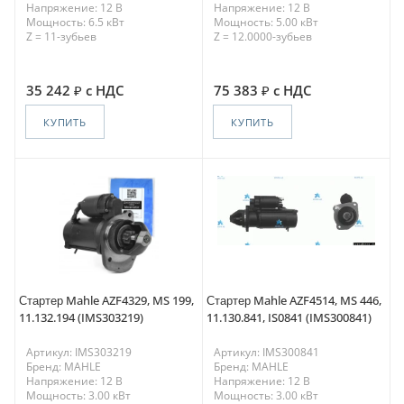
Напряжение: 12 В
Напряжение: 12 В
Мощность: 6.5 кВт
Мощность: 5.00 кВт
Z = 11-зубьев
Z = 12.0000-зубьев
35 242
с НДС
75 383
с НДС
КУПИТЬ
КУПИТЬ
Стартер Mahle AZF4329, MS 199,
Стартер Mahle AZF4514, MS 446,
11.132.194 (IMS303219)
11.130.841, IS0841 (IMS300841)
Артикул: IMS303219
Артикул: IMS300841
Бренд: MAHLE
Бренд: MAHLE
Напряжение: 12 В
Напряжение: 12 В
Мощность: 3.00 кВт
Мощность: 3.00 кВт