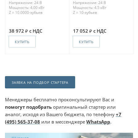
Напряжение: 24 В
Напряжение: 24 В
Мощность: 4.00 кВт
Мощность: 4.5 кВт
Z = 10.0000-зубьев
Z = 10-зубьев
38 972
с НДС
17 052
с НДС
КУПИТЬ
КУПИТЬ
ЗАЯВКА НА ПОДБОР СТАРТЕРА
Менеджеры бесплатно проконсультируют Вас и
помогут подобрать
оригинальный стартер или
аналог, исходя из Вашего бюджета, по телефону
+7
(495) 565-37-08
или в мессенджере
WhatsApp
.