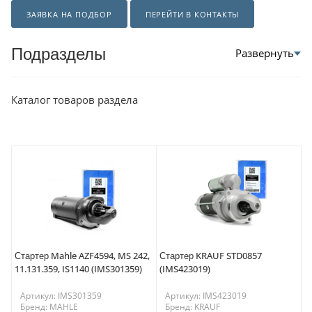
ЗАЯВКА НА ПОДБОР
ПЕРЕЙТИ В КОНТАКТЫ
Подразделы
Каталог товаров раздела
Стартер Mahle AZF4594, MS 242,
Стартер KRAUF STD0857
11.131.359, IS1140 (IMS301359)
(IMS423019)
Артикул: IMS301359
Артикул: IMS423019
Бренд: MAHLE
Бренд: KRAUF