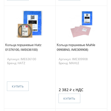
Кольца поршневые Hatz
Кольца поршневые Mahle
01376100, IME636100)
09908N0, IME309908)
Артикул: IME636100
Артикул: IME309908
Бренд: HATZ
Бренд: MAHLE
КУПИТЬ
2 382
с НДС
КУПИТЬ