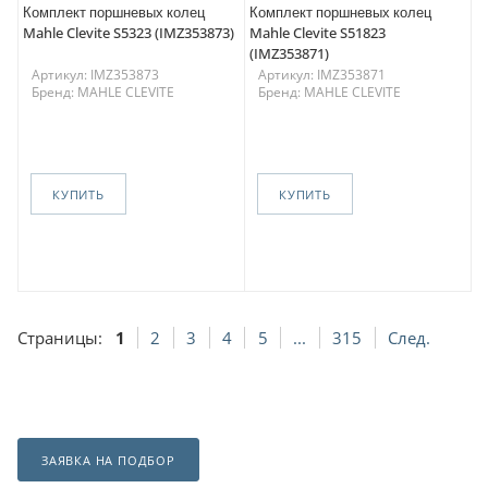
Комплект поршневых колец
Комплект поршневых колец
Mahle Clevite S5323 (IMZ353873)
Mahle Clevite S51823
(IMZ353871)
Артикул: IMZ353873
Артикул: IMZ353871
Бренд: MAHLE CLEVITE
Бренд: MAHLE CLEVITE
КУПИТЬ
КУПИТЬ
Страницы:
1
2
3
4
5
...
315
След.
ЗАЯВКА НА ПОДБОР