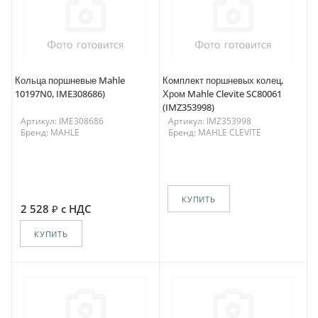
Кольца поршневые Mahle
Комплект поршневых колец,
10197N0, IME308686)
Хром Mahle Clevite SC80061
(IMZ353998)
Артикул: IME308686
Артикул: IMZ353998
Бренд: MAHLE
Бренд: MAHLE CLEVITE
КУПИТЬ
2 528
с НДС
КУПИТЬ