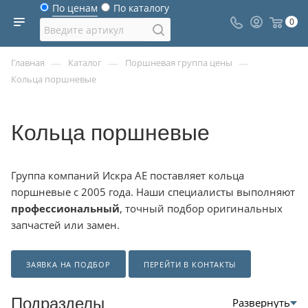
По ценам
По каталогу
0
—
—
—
Главная
Каталог
Поршневая группа цены
Кольца поршневые
Кольца поршневые
Группа компаний Искра АЕ поставляет кольца
поршневые с 2005 года. Наши специалисты выполняют
профессиональный
, точный подбор оригинальных
запчастей или замен.
ЗАЯВКА НА ПОДБОР
ПЕРЕЙТИ В КОНТАКТЫ
Подразделы