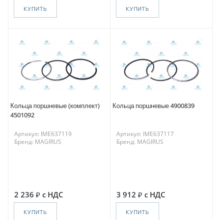
КУПИТЬ
КУПИТЬ
Кольца поршневые (комплект)
Кольца поршневые 4900839
4501092
Артикул: IME637119
Артикул: IME637117
Бренд: MAGIRUS
Бренд: MAGIRUS
2 236
с НДС
3 912
с НДС
КУПИТЬ
КУПИТЬ