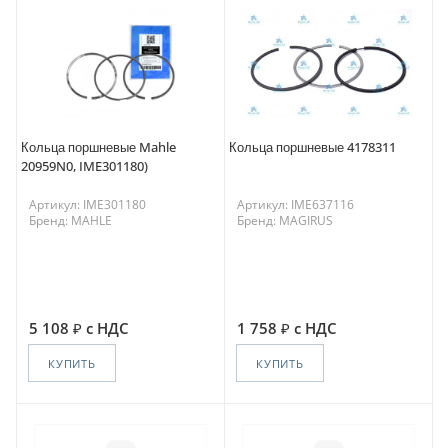
Кольца поршневые Mahle
Кольца поршневые 4178311
20959N0, IME301180)
Артикул: IME301180
Артикул: IME637116
Бренд: MAHLE
Бренд: MAGIRUS
5 108
с НДС
1 758
с НДС
КУПИТЬ
КУПИТЬ