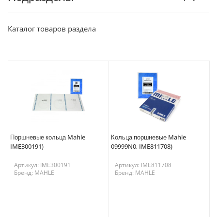
Каталог товаров раздела
Поршневые кольца Mahle
Кольца поршневые Mahle
IME300191)
09999N0, IME811708)
Артикул: IME300191
Артикул: IME811708
Бренд: MAHLE
Бренд: MAHLE