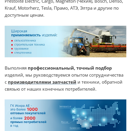
Prestolite Electric, Cargo, Magneton (Чехия), Bosch, Denso,
Krauf, Motorherz, Tesla, Прамо, АТЭ, Элтра и другие по
доступным ценам.
Выполняя
профессиональный, точный подбор
изделий, мы руководствуемся опытом сотрудничества
с
производителями запчастей
и техники, обратной
связью от наших конечных потребителей.