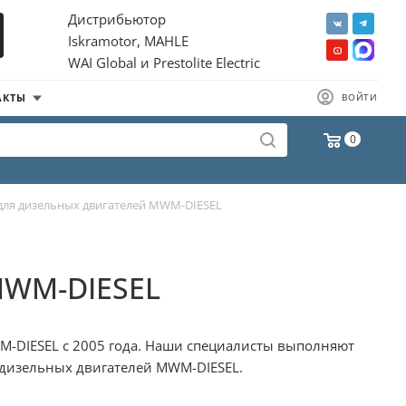
Дистрибьютор
Iskramotor, MAHLE
WAI Global и Prestolite Electric
АКТЫ
ВОЙТИ
0
для дизельных двигателей MWM-DIESEL
 MWM-DIESEL
M-DIESEL с 2005 года. Наши специалисты выполняют
 дизельных двигателей MWM-DIESEL.