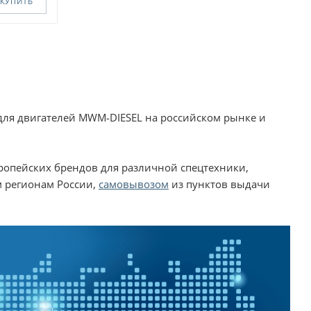
КУПИТЬ
для двигателей MWM-DIESEL на российском рынке и
вропейских брендов для различной спецтехники,
м регионам России,
самовывозом
из пунктов выдачи