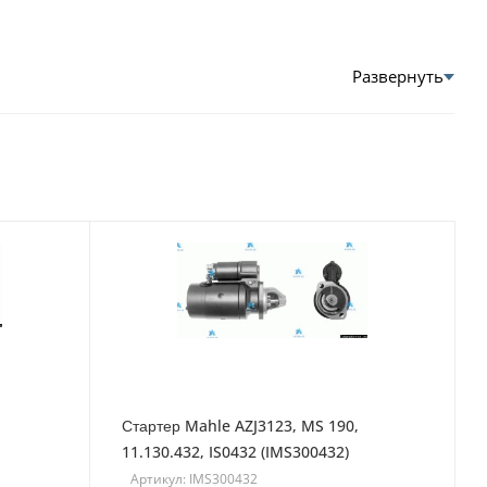
Стартер Mahle AZJ3123, MS 190,
11.130.432, IS0432 (IMS300432)
Артикул: IMS300432