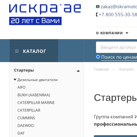
zakaz@iskramoto
+7 800 555-30-5
О КОМПАНИИ
КАТАЛОГ
Поиск по ценам
—
Главная
Каталог
Стартеры
Дизельные двигатели
AIFO
Стартеры
BUKH (AABENRAA)
CATERPILLAR MARINE
CATERPILLAR
Группа компаний И
CUMMINS
профессиональн
DAEWOO
DAF