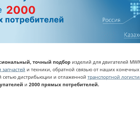
сиональный, точный подбор
изделий для двигателей MWM
 запчастей
и техники, обратной связью от наших конечных
 сетью дистрибьюции и отлаженной
транспортной логисти
купателей
и
2000 прямых потребителей.