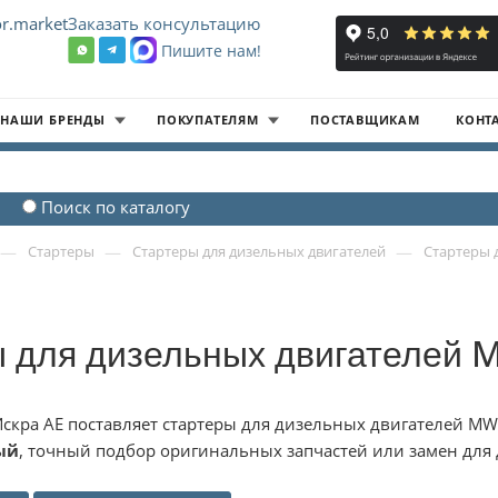
r.market
Заказать консультацию
Пишите нам!
8
НАШИ БРЕНДЫ
ПОКУПАТЕЛЯМ
ПОСТАВЩИКАМ
КОНТ
Поиск по каталогу
—
—
—
Стартеры
Стартеры для дизельных двигателей
Стартеры 
 для дизельных двигателей
скра АЕ поставляет стартеры для дизельных двигателей MW
ый
, точный подбор оригинальных запчастей или замен для