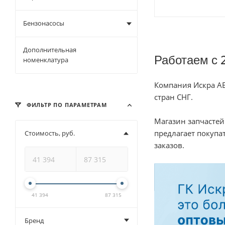
Бензонасосы
Дополнительная
Работаем с 
номенклатура
Компания Искра АЕ
стран СНГ.
ФИЛЬТР ПО ПАРАМЕТРАМ
Магазин запчастей
предлагает покуп
Стоимость, руб.
заказов.
41 394
87 315
Бренд