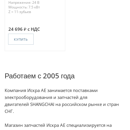
Напряжение: 24 В
Мощность: 7.5 кВт
Z = 11-зубьев
24 696
с НДС
КУПИТЬ
Работаем с 2005 года
Компания Искра АЕ занимается поставками
электрооборудования и запчастей для
двигателей SHANGCHAI на российском рынке и стран
СНГ.
Магазин запчастей Искра АЕ специализируется на