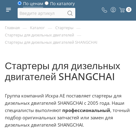
По ценам
По каталогу
0
—
—
—
Главная
Каталог
Стартеры
—
Стартеры для дизельных двигателей
Стартеры для дизельных двигателей SHANGCHAI
Стартеры для дизельных
двигателей SHANGCHAI
Группа компаний Искра АЕ поставляет стартеры для
дизельных двигателей SHANGCHAI с 2005 года. Наши
специалисты выполняют
профессиональный
, точный
подбор оригинальных запчастей или замен для
дизельных двигателей SHANGCHAI.