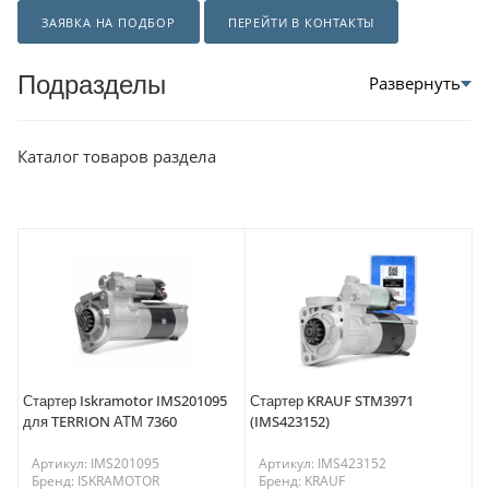
ЗАЯВКА НА ПОДБОР
ПЕРЕЙТИ В КОНТАКТЫ
Подразделы
Каталог товаров раздела
Стартер Iskramotor IMS201095
Стартер KRAUF STM3971
для TERRION АТМ 7360
(IMS423152)
Артикул: IMS201095
Артикул: IMS423152
Бренд: ISKRAMOTOR
Бренд: KRAUF