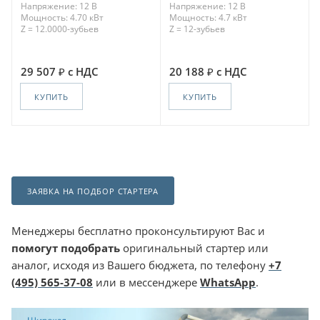
Напряжение: 12 В
Напряжение: 12 В
Мощность: 4.70 кВт
Мощность: 4.7 кВт
Z = 12.0000-зубьев
Z = 12-зубьев
29 507
с НДС
20 188
с НДС
КУПИТЬ
КУПИТЬ
ЗАЯВКА НА ПОДБОР СТАРТЕРА
Менеджеры бесплатно проконсультируют Вас и
помогут подобрать
оригинальный стартер или
аналог, исходя из Вашего бюджета, по телефону
+7
(495) 565-37-08
или в мессенджере
WhatsApp
.