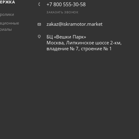
ЕРЖКА
+7 800 555-30-58
ЗАКАЗАТЬ ЗВОНОК
ролики
ационные
zakaz@iskramotor.market
риалы
БЦ «Вешки Парк»
Москва, Липкинское шоссе 2-км,
владение № 7, строение № 1