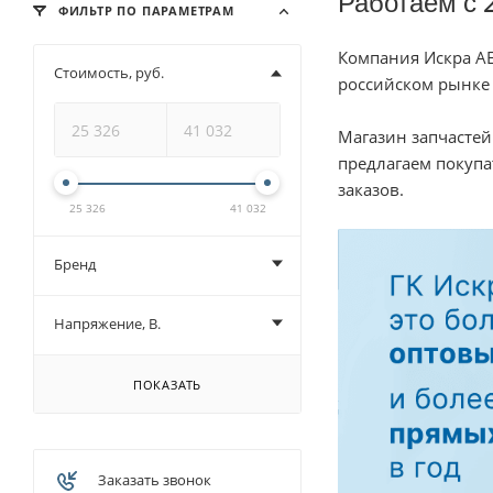
Работаем с 
ФИЛЬТР ПО ПАРАМЕТРАМ
Компания Искра АЕ 
Стоимость, руб.
российском рынке 
Магазин запчастей
предлагаем покуп
заказов.
25 326
41 032
Бренд
Напряжение, В.
ПОКАЗАТЬ
Заказать звонок