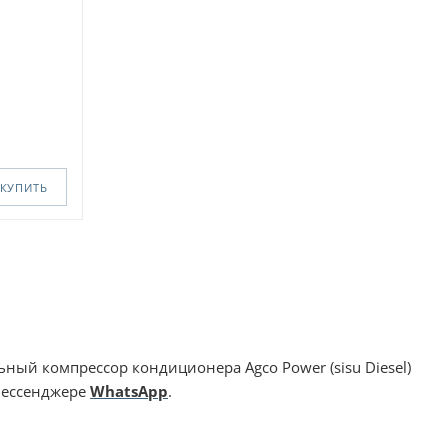
КУПИТЬ
ный компрессор кондиционера Agco Power (sisu Diesel)
мессенджере
WhatsApp
.