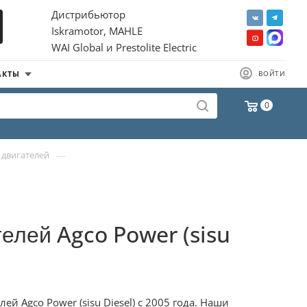
Дистрибьютор
Iskramotor, MAHLE
WAI Global и Prestolite Electric
АКТЫ
ВОЙТИ
0
—
 двигателей
елей Agco Power (sisu
 Agco Power (sisu Diesel) с 2005 года. Наши