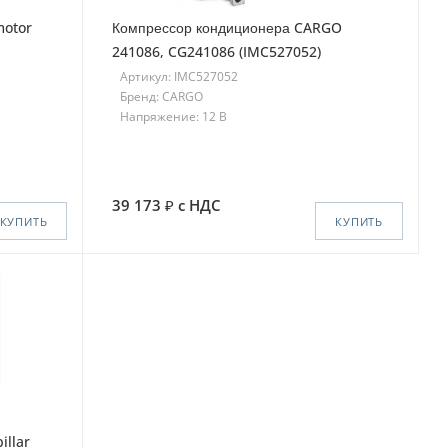
motor
Компрессор кондиционера CARGO
241086, CG241086 (IMC527052)
Артикул: IMC527052
Бренд: CARGO
Напряжение: 12 В
39 173
с НДС
КУПИТЬ
КУПИТЬ
illar