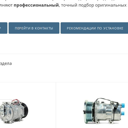
олняют
профессиональный
, точный подбор оригинальных з
Р
ПЕРЕЙТИ В КОНТАКТЫ
РЕКОМЕНДАЦИИ ПО УСТАНОВКЕ
аздела