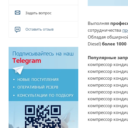
Задать вопрос
Выполняя
профес
Оставить отзыв
сотрудничества
пр
Обладая обширной
Diesel)
более 1000
Популярные запр
компрессор конди
компрессор конди
компрессор конди
компрессор конди
компрессор кондиц
компрессор кондиц
компрессор кондиц
компрессор кондиц
компрессор кондиц