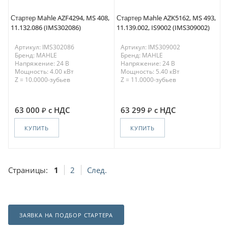
Стартер Mahle AZF4294, MS 408,
Стартер Mahle AZK5162, MS 493,
11.132.086 (IMS302086)
11.139.002, IS9002 (IMS309002)
Артикул: IMS302086
Артикул: IMS309002
Бренд: MAHLE
Бренд: MAHLE
Напряжение: 24 В
Напряжение: 24 В
Мощность: 4.00 кВт
Мощность: 5.40 кВт
Z = 10.0000-зубьев
Z = 11.0000-зубьев
63 000
с НДС
63 299
с НДС
КУПИТЬ
КУПИТЬ
Страницы:
1
2
След.
ЗАЯВКА НА ПОДБОР СТАРТЕРА