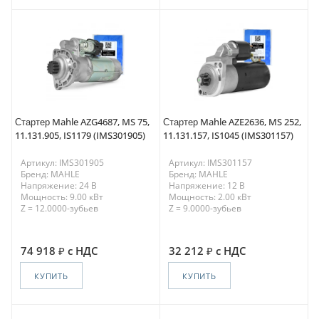
Стартер Mahle AZG4687, MS 75,
Стартер Mahle AZE2636, MS 252,
11.131.905, IS1179 (IMS301905)
11.131.157, IS1045 (IMS301157)
Артикул: IMS301905
Артикул: IMS301157
Бренд: MAHLE
Бренд: MAHLE
Напряжение: 24 В
Напряжение: 12 В
Мощность: 9.00 кВт
Мощность: 2.00 кВт
Z = 12.0000-зубьев
Z = 9.0000-зубьев
74 918
с НДС
32 212
с НДС
КУПИТЬ
КУПИТЬ