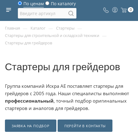
По ценам
По каталогу
0
—
—
—
Главная
Каталог
Стартеры
—
Стартеры для строительной и складской техники
Стартеры для грейдеров
Стартеры для грейдеров
Группа компаний Искра АЕ поставляет стартеры для
грейдеров с 2005 года. Наши специалисты выполняют
профессиональный
, точный подбор оригинальных
стартеров и аналогов для грейдеров.
ЗАЯВКА НА ПОДБОР
ПЕРЕЙТИ В КОНТАКТЫ