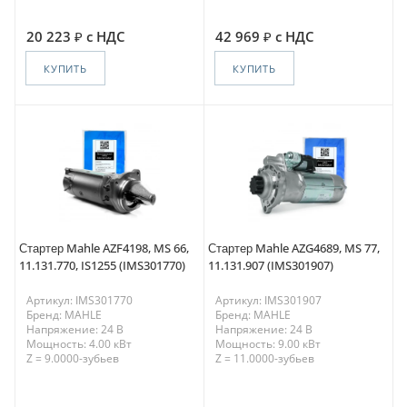
20 223
с НДС
42 969
с НДС
КУПИТЬ
КУПИТЬ
Стартер Mahle AZF4198, MS 66,
Стартер Mahle AZG4689, MS 77,
11.131.770, IS1255 (IMS301770)
11.131.907 (IMS301907)
Артикул: IMS301770
Артикул: IMS301907
Бренд: MAHLE
Бренд: MAHLE
Напряжение: 24 В
Напряжение: 24 В
Мощность: 4.00 кВт
Мощность: 9.00 кВт
Z = 9.0000-зубьев
Z = 11.0000-зубьев