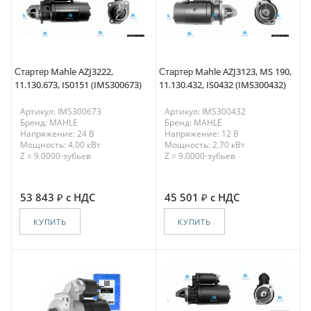
Стартер Mahle AZJ3222,
Стартер Mahle AZJ3123, MS 190,
11.130.673, IS0151 (IMS300673)
11.130.432, IS0432 (IMS300432)
Артикул: IMS300673
Артикул: IMS300432
Бренд: MAHLE
Бренд: MAHLE
Напряжение: 24 В
Напряжение: 12 В
Мощность: 4.00 кВт
Мощность: 2.70 кВт
Z = 9.0000-зубьев
Z = 9.0000-зубьев
53 843
с НДС
45 501
с НДС
КУПИТЬ
КУПИТЬ