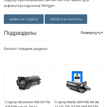
асфальтоукладчиков Wirtgen.
ЗАЯВКА НА ПОДБОР
ПЕРЕЙТИ В КОНТАКТЫ
Подразделы
Каталог товаров раздела
Стартер Iskramotor IMS101770,
Стартер Mahle AZF4198, MS 66,
AZF4198 для дв. Deutz
11.131.770, IS1255 (IMS301770)