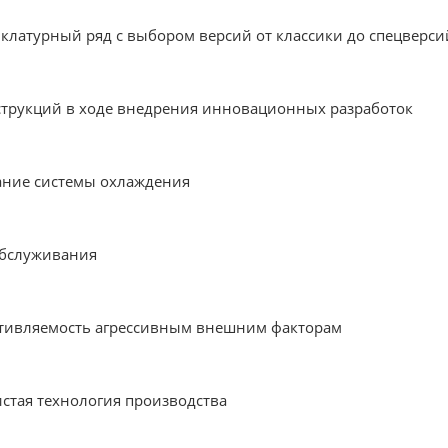
латурный ряд с выбором версий от классики до спецверси
трукций в ходе внедрения инновационных разработок
ание системы охлаждения
обслуживания
тивляемость агрессивным внешним факторам
истая технология производства