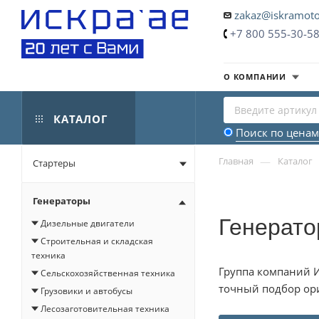
zakaz@iskramoto
+7 800 555-30-5
О КОМПАНИИ
КАТАЛОГ
Поиск по ценам
—
Главная
Каталог
Стартеры
Генераторы
Генерато
Дизельные двигатели
Строительная и складская
техника
Группа компаний И
Сельскохозяйственная техника
точный подбор ори
Грузовики и автобусы
Лесозаготовительная техника