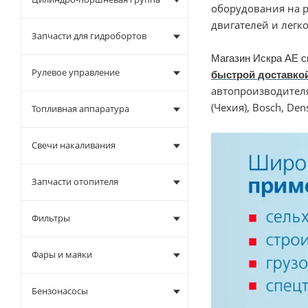
оборудования на р
двигателей и легк
Запчасти для гидробортов
Магазин Искра АЕ с
Рулевое управление
быстрой доставко
автопроизводител
(Чехия), Bosch, Den
Топливная аппаратура
Свечи накаливания
Запчасти отопителя
Фильтры
Фары и маяки
Бензонасосы