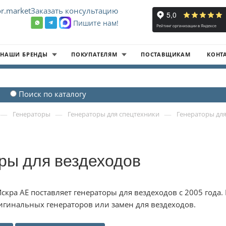
r.market
Заказать консультацию
Пишите нам!
8
НАШИ БРЕНДЫ
ПОКУПАТЕЛЯМ
ПОСТАВЩИКАМ
КОНТ
Поиск по каталогу
—
—
—
Генераторы
Генераторы для спецтехники
Генераторы для
ры для вездеходов
скра АЕ поставляет генераторы для вездеходов с 2005 год
гинальных генераторов или замен для вездеходов.