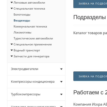
Легковые автомобили
ЗАЯВКА НА ПОДБО
Специальная техника
Болотоходы
Подразделы
Вездеходы
Коммунальная техника
Каталог товаров р
Локомотивы
Туристические автомобили
Специальное применение
Водный транспорт
Запчасти для генератора
Электродвигатели
ЗАЯВКА НА ПОДБО
Компрессоры кондиционера
Работаем с 
Турбокомпрессоры
Компания
Искра А
Цилиндро-поршневая группа