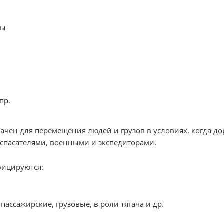
ды
пр.
ачен для перемещения людей и грузов в условиях, когда дор
спасателями, военными и экспедиторами.
фицируются:
пассажирские, грузовые, в роли тягача и др.