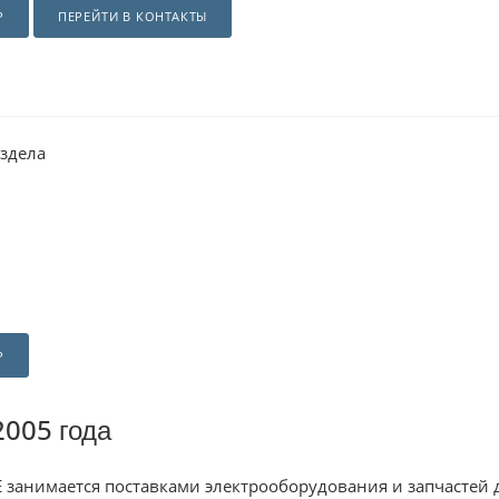
Р
ПЕРЕЙТИ В КОНТАКТЫ
аздела
Р
2005 года
Е занимается поставками электрооборудования и запчастей 