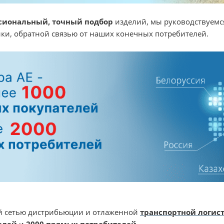
сиональный, точный подбор
изделий, мы руководствуемс
ки, обратной связью от наших конечных потребителей.
 сетью дистрибьюции и отлаженной
транспортной логис