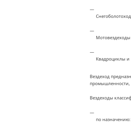
Снегоболотохо
Мотовездеходы
Квадроциклы и 
Вездеход предназн
промышленности, 
Вездеходы класси
по назначению: 