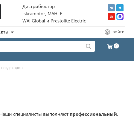
Дистрибьютор
Iskramotor, MAHLE
WAI Global и Prestolite Electric
АКТЫ
ВОЙТИ
0
 вездеходов
а. Наши специалисты выполняют
профессиональный
,