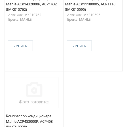
Mahle ACP1432000P, ACP1432
Mahle ACP1118000S, ACP1118
(IMX310762)
(IMX310595)
Артикул: IMX310762
Артикул: IMX310595
Бренд: MAHLE
Бренд: MAHLE
КУПИТЬ
КУПИТЬ
Компрессор кондиционера
Mahle ACP453000P, ACP453
(IMX310238)