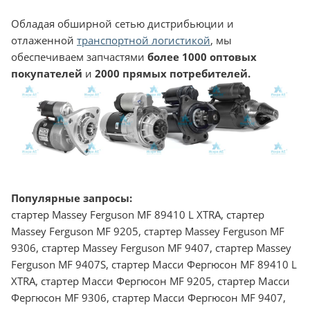
Обладая обширной сетью дистрибьюции и
отлаженной
транспортной логистикой
, мы
обеспечиваем запчастями
более 1000 оптовых
покупателей
и
2000 прямых потребителей.
Популярные запросы:
стартер Massey Ferguson MF 89410 L XTRA, стартер
Massey Ferguson MF 9205, стартер Massey Ferguson MF
9306, стартер Massey Ferguson MF 9407, стартер Massey
Ferguson MF 9407S, стартер Масси Фергюсон MF 89410 L
XTRA, стартер Масси Фергюсон MF 9205, стартер Масси
Фергюсон MF 9306, стартер Масси Фергюсон MF 9407,