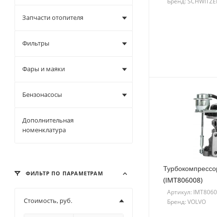
Бренд: SCHWITZE
Запчасти отопителя
Фильтры
Фары и маяки
Бензонасосы
Дополнительная
номенклатура
Турбокомпрессо
ФИЛЬТР ПО ПАРАМЕТРАМ
(IMT806008)
Артикул: IMT806
Стоимость, руб.
Бренд: VOLVO