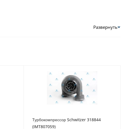
Турбокомпрессор Schwitzer 318844
(IMT807059)