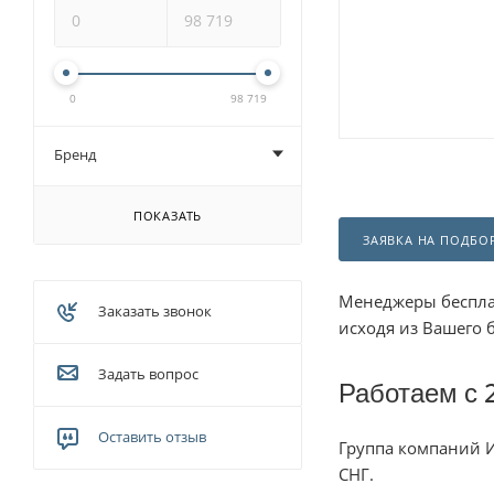
0
98 719
Бренд
ПОКАЗАТЬ
ЗАЯВКА НА ПОДБО
Менеджеры беспла
Заказать звонок
исходя из Вашего 
Задать вопрос
Работаем с 
Оставить отзыв
Группа компаний И
СНГ.