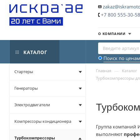
zakaz@iskramoto
+7 800 555-30-5
О КОМПАНИИ
КАТАЛОГ
Поиск по ценам
—
Главная
Каталог
Стартеры
Турбокомпрессоры дл
Генераторы
Турбоком
Электродвигатели
Компрессоры кондиционера
Группа компаний И
выполняют
профе
Турбокомпрессоры