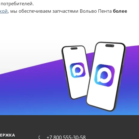
 потребителей.
кой
, мы обеспечиваем запчастями Вольво Пента
более
ЕРЖКА
+7 800 555-30-58