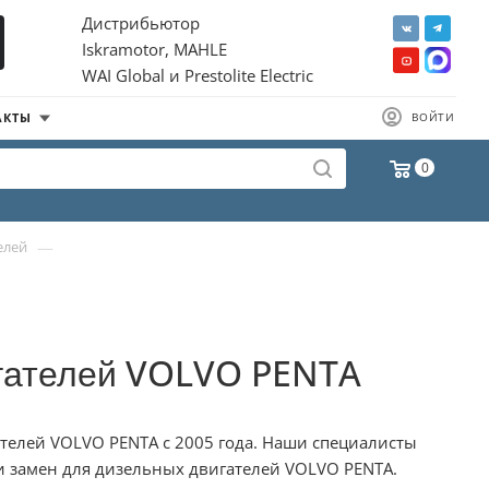
Дистрибьютор
Iskramotor, MAHLE
WAI Global и Prestolite Electric
АКТЫ
ВОЙТИ
0
—
елей
игателей VOLVO PENTA
телей VOLVO PENTA с 2005 года. Наши специалисты
и замен для дизельных двигателей VOLVO PENTA.