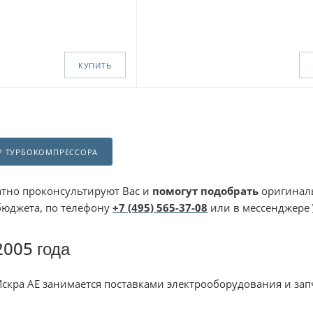
КУПИТЬ
Р ТУРБОКОМПРЕССОРА
тно проконсультируют Вас и
помогут подобрать
оригиналь
бюджета, по телефону
+7 (495) 565-37-08
или в мессенджере
2005 года
скра АЕ занимается поставками электрооборудования и зап