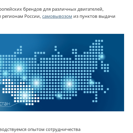
вропейских брендов для различных двигателей,
м регионам России,
самовывозом
из пунктов выдачи
водствуемся опытом сотрудничества