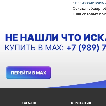
с
производителями
Обладая обширной
1000 оптовых по
КАТАЛОГ
КОМПАНИЯ