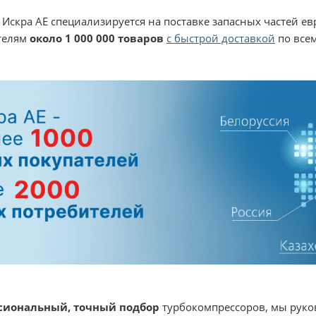
 Искра АЕ специализируется на поставке запасных частей е
ателям
около 1 000 000 товаров
с быстрой доставкой
по все
сиональный, точный подбор
турбокомпрессоров, мы руко