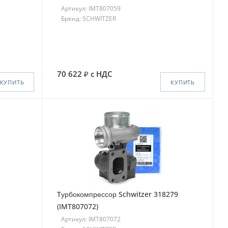
Артикул: IMT807059
Бренд: SCHWITZER
70 622
с НДС
КУПИТЬ
КУПИТЬ
Tурбокомпрессор Schwitzer 318279
(IMT807072)
Артикул: IMT807072