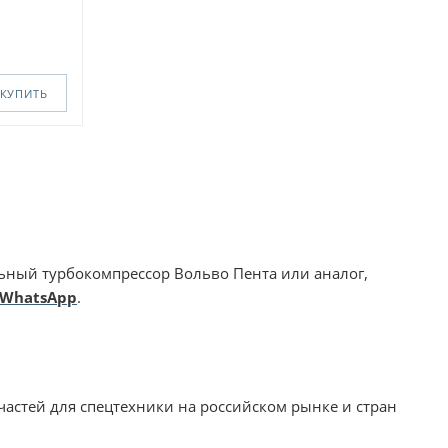
КУПИТЬ
ный турбокомпрессор Вольво Пента или аналог,
WhatsApp
.
частей для спецтехники на российском рынке и стран