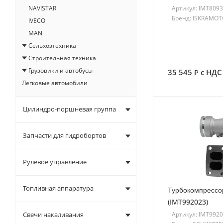
Артикул: IMT809
NAVISTAR
Бренд: ISKRAMO
IVECO
MAN
Сельхозтехника
Строительная техника
Грузовики и автобусы
35 545
с НДС
Легковые автомобили
Цилиндро-поршневая группа
Запчасти для гидробортов
Рулевое управление
Топливная аппаратура
Турбокомпрессо
(IMT992023)
Артикул: IMT992
Свечи накаливания