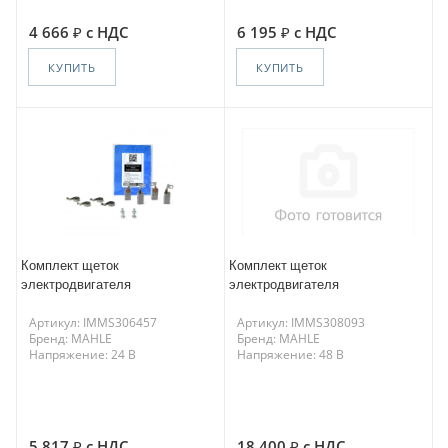
4 666
с НДС
6 195
с НДС
КУПИТЬ
КУПИТЬ
Комплект щеток
Комплект щеток
электродвигателя
электродвигателя
Артикул: IMMS306457
Артикул: IMMS308093
Бренд: MAHLE
Бренд: MAHLE
Напряжение: 24 В
Напряжение: 48 В
5 817
с НДС
18 400
с НДС