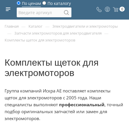
По ценам
По каталогу
0
—
—
Главная
Каталог
Электродвигатели и электромоторы
—
—
Запчасти электромоторов для электродвигателя
Комплекты щеток для электромоторов
Комплекты щеток для
электромоторов
Группа компаний Искра АЕ поставляет комплекты
щеток для электромоторов с 2005 года. Наши
специалисты выполняют
профессиональный
, точный
подбор оригинальных запчастей или замен для
электромоторов.