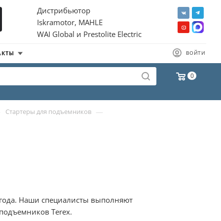
Дистрибьютор
Iskramotor, MAHLE
WAI Global и Prestolite Electric
АКТЫ
ВОЙТИ
0
—
—
Стартеры для подъемников
5 года. Наши специалисты выполняют
подъемников Terex.