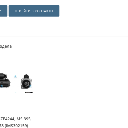
Р
ПЕРЕЙТИ В КОНТАКТЫ
аздела
ZE4244, MS 395,
378 (IMS302159)