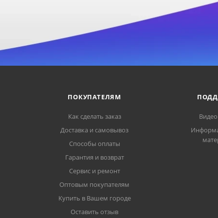
ПОКУПАТЕЛЯМ
ПОДД
Как сделать заказ
Видео
Доставка и самовывоз
Информ
мате
Способы оплаты
Гарантия и возврат
Сервис и ремонт
Оптовым покупателям
Купить в Вашем городе
Оставить отзыв