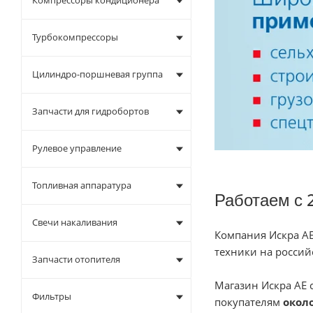
Компрессоры кондиционера
Турбокомпрессоры
Цилиндро-поршневая группа
Запчасти для гидробортов
Рулевое управление
Топливная аппаратура
Работаем с 
Свечи накаливания
Компания Искра АЕ
техники на россий
Запчасти отопителя
Магазин Искра АЕ 
Фильтры
покупателям
около