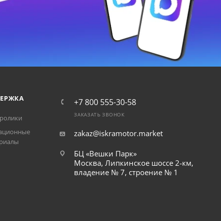
ЕРЖКА
+7 800 555-30-58
ЗАКАЗАТЬ ЗВОНОК
ролики
ационные
zakaz@iskramotor.market
риалы
БЦ «Вешки Парк»
Москва, Липкинское шоссе 2-км,
владение № 7, строение № 1