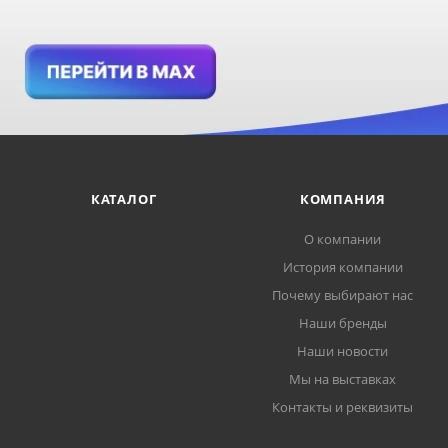
КАТАЛОГ
КОМПАНИЯ
О компании
История компании
Почему выбирают нас
Наши бренды
Наши новости
Мы на выставках
Контакты и реквизиты