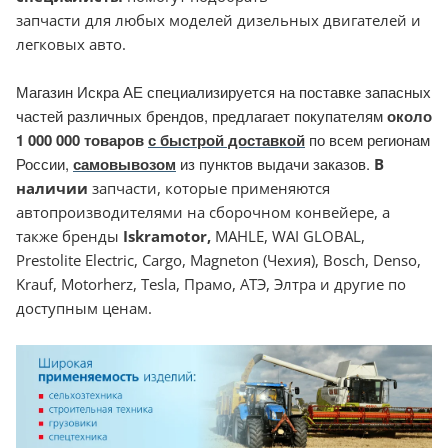
запчасти для любых моделей дизельных двигателей и
легковых авто.
Магазин Искра АЕ специализируется на поставке запасных
частей различных брендов, предлагает покупателям
около
1 000 000 товаров
с быстрой доставкой
по всем регионам
России,
самовывозом
из пунктов выдачи заказов.
В
наличии
запчасти, которые применяются
автопроизводителями на сборочном конвейере, а
также бренды
Iskramotor
,
MAHLE, WAI GLOBAL,
Prestolite Electric, Cargo, Magneton (Чехия), Bosch, Denso,
Krauf, Motorherz, Tesla, Прамо, АТЭ, Элтра и другие по
доступным ценам.