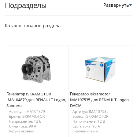
Подразделы
Каталог товаров раздела
Генератор ISKRAMOTOR
Генератор Iskramotor
IMA104879 для RENAULT Logan,
IMA107535 для RENAULT Logan,
Sandero
DACIA
Артикул: IMA104879
Артикул: IMA107535
Бренд: ISKRAMOTOR
Бренд: ISKRAMOTOR
Напряжение: 12 В
Напряжение: 12 В
Сила тока: 90 A
Сила тока: 90 A
6-ручейковый
6-ручейковый