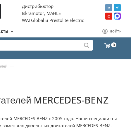
Дистрибьютор
Iskramotor, MAHLE
WAI Global и Prestolite Electric
АКТЫ
ВОЙТИ
0
—
елей
игателей MERCEDES-BENZ
телей MERCEDES-BENZ с 2005 года. Наши специалисты
и замен для дизельных двигателей MERCEDES-BENZ.