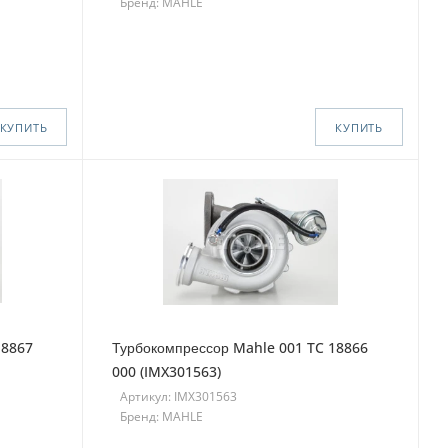
Бренд: MAHLE
КУПИТЬ
КУПИТЬ
18867
Турбокомпрессор Mahle 001 TC 18866
000 (IMX301563)
Артикул: IMX301563
Бренд: MAHLE