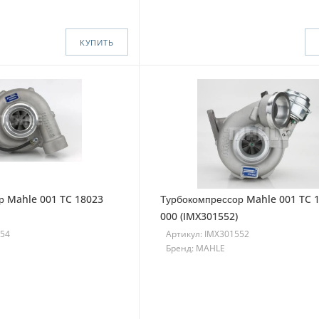
КУПИТЬ
р Mahle 001 TC 18023
Турбокомпрессор Mahle 001 TC 
000 (IMX301552)
554
Артикул: IMX301552
Бренд: MAHLE