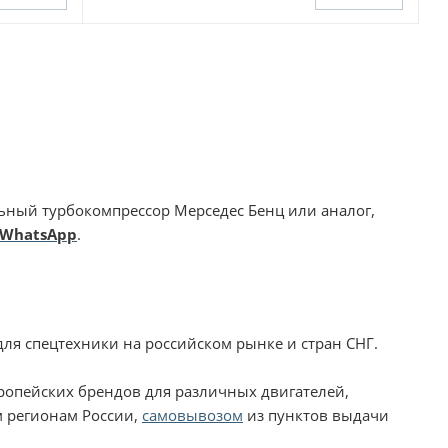
ный турбокомпрессор Мерседес Бенц или аналог,
WhatsApp
.
ля спецтехники на российском рынке и стран СНГ.
вропейских брендов для различных двигателей,
м регионам России,
самовывозом
из пунктов выдачи