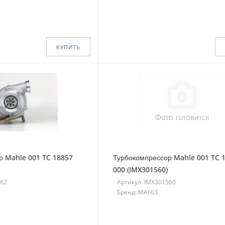
КУПИТЬ
р Mahle 001 TC 18857
Турбокомпрессор Mahle 001 TC 
000 (IMX301560)
562
Артикул: IMX301560
Бренд: MAHLE