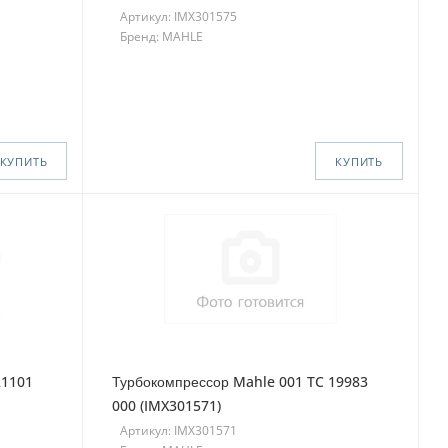
Артикул: IMX301575
Бренд: MAHLE
КУПИТЬ
КУПИТЬ
21101
Турбокомпрессор Mahle 001 TC 19983
000 (IMX301571)
Артикул: IMX301571