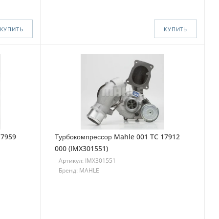
КУПИТЬ
КУПИТЬ
17959
Турбокомпрессор Mahle 001 TC 17912
000 (IMX301551)
Артикул: IMX301551
Бренд: MAHLE