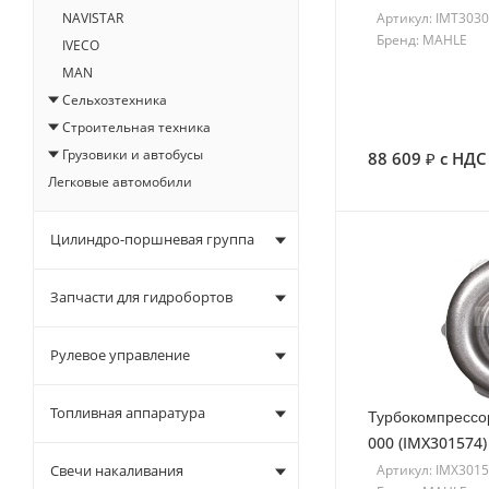
Артикул: IMT303
NAVISTAR
Бренд: MAHLE
IVECO
MAN
Сельхозтехника
Строительная техника
Грузовики и автобусы
88 609
с НДС
Легковые автомобили
Цилиндро-поршневая группа
Запчасти для гидробортов
Рулевое управление
Топливная аппаратура
Турбокомпрессо
000 (IMX301574)
Артикул: IMX301
Свечи накаливания