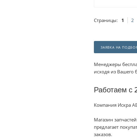
Страницы:
1
2
ЗАЯВКА НА ПОДБО
Менеджеры беспла
исходя из Вашего 
Работаем с 
Компания Искра АЕ
Магазин запчастей
предлагает покуп
заказов.