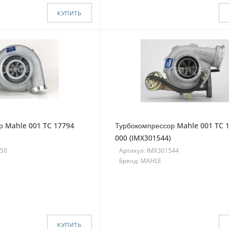
КУПИТЬ
р Mahle 001 TC 17794
Турбокомпрессор Mahle 001 TC 
000 (IMX301544)
550
Артикул: IMX301544
Бренд: MAHLE
КУПИТЬ