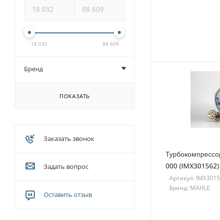
18 032
88 609
Бренд
ПОКАЗАТЬ
Заказать звонок
Турбокомпрессо
000 (IMX301562)
Задать вопрос
Артикул: IMX301
Бренд: MAHLE
Оставить отзыв