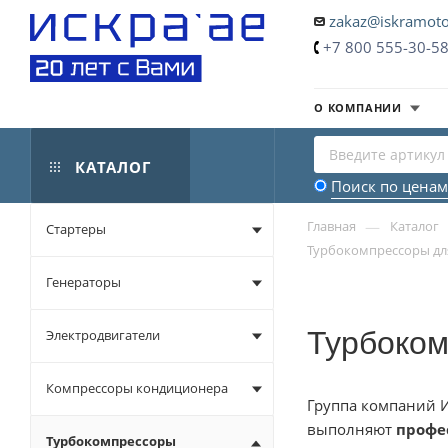
zakaz@iskramoto
+7 800 555-30-5
О КОМПАНИИ
КАТАЛОГ
Поиск по ценам
—
Главная
Каталог
Стартеры
Турбокомпрессоры дл
Генераторы
Турбоком
Электродвигатели
Компрессоры кондиционера
Группа компаний И
выполняют
профе
Турбокомпрессоры