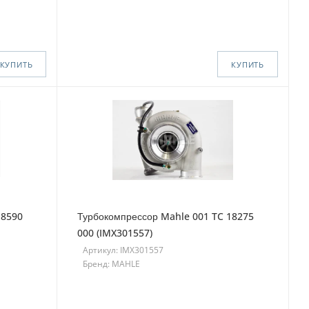
КУПИТЬ
КУПИТЬ
18590
Турбокомпрессор Mahle 001 TC 18275
000 (IMX301557)
Артикул: IMX301557
Бренд: MAHLE