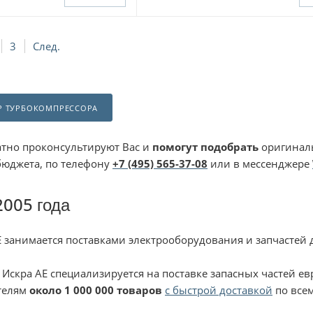
3
След.
Р ТУРБОКОМПРЕССОРА
тно проконсультируют Вас и
помогут подобрать
оригиналь
бюджета, по телефону
+7 (495) 565-37-08
или в мессенджере
2005 года
 занимается поставками электрооборудования и запчастей д
 Искра АЕ специализируется на поставке запасных частей е
ателям
около 1 000 000 товаров
с быстрой доставкой
по все