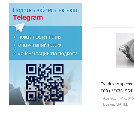
Турбокомпрессо
000 (IMX301554)
Артикул: IMX301
Бренд: MAHLE