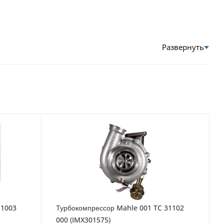
11003
Турбокомпрессор Mahle 001 TC 31102
000 (IMX301575)