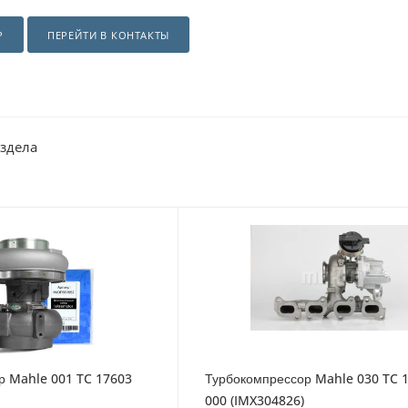
Р
ПЕРЕЙТИ В КОНТАКТЫ
аздела
р Mahle 001 TC 17603
Турбокомпрессор Mahle 030 TC 
000 (IMX304826)