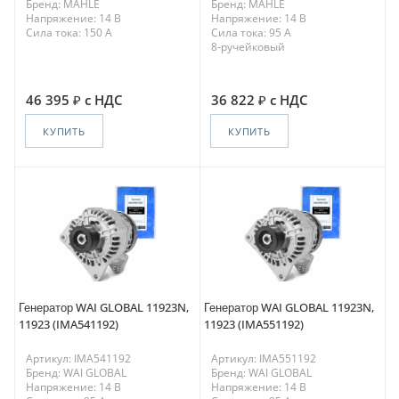
Бренд: MAHLE
Бренд: MAHLE
Напряжение: 14 В
Напряжение: 14 В
Сила тока: 150 A
Сила тока: 95 A
8-ручейковый
46 395
с НДС
36 822
с НДС
КУПИТЬ
КУПИТЬ
Генератор WAI GLOBAL 11923N,
Генератор WAI GLOBAL 11923N,
11923 (IMA541192)
11923 (IMA551192)
Артикул: IMA541192
Артикул: IMA551192
Бренд: WAI GLOBAL
Бренд: WAI GLOBAL
Напряжение: 14 В
Напряжение: 14 В