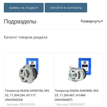
ЗАЯВКА НА ПОДБОР
ПЕРЕЙТИ В КОНТАКТЫ
Подразделы
Каталог товаров раздела
Генератор Mahle AAN8166, MG
Генератор Mahle AAK5840, MG
52, 11.204.254, IA1117
23, 11.204.467, IA1484
(IMA304254)
(IMA304467)
Артикул: IMA304254
Артикул: IMA304467