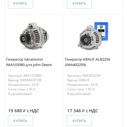
КУПИТЬ
КУПИТЬ
Генератор Iskramotor
Генератор KRAUF ALB2259
IMA103080 для John Deere
(IMA402259)
Артикул: IMA103080
Артикул: IMA402259
Бренд: ISKRAMOTOR
Бренд: KRAUF
Напряжение: 24 В
Напряжение: 24 В
Сила тока: 130 A
Сила тока: 130 A
8-ручейковый
8-ручейковый
19 680
с НДС
17 346
с НДС
КУПИТЬ
КУПИТЬ