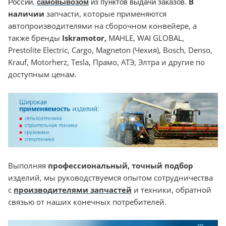
России,
самовывозом
из пунктов выдачи заказов.
В
наличии
запчасти, которые применяются
автопроизводителями на сборочном конвейере, а
также бренды
Iskramotor
,
MAHLE, WAI GLOBAL,
Prestolite Electric, Cargo, Magneton (Чехия), Bosch, Denso,
Krauf, Motorherz, Tesla, Прамо, АТЭ, Элтра и другие по
доступным ценам.
Выполняя
профессиональный, точный подбор
изделий, мы руководствуемся опытом сотрудничества
с
производителями запчастей
и техники, обратной
связью от наших конечных потребителей.