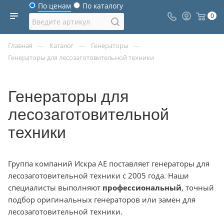
По ценам
По каталогу
0
—
—
—
Главная
Каталог
Генераторы
Генераторы для лесозаготовительной техники
Генераторы для
лесозаготовительной
техники
Группа компаний Искра АЕ поставляет генераторы для
лесозаготовительной техники с 2005 года. Наши
специалисты выполняют
профессиональный
, точный
подбор оригинальных генераторов или замен для
лесозаготовительной техники.