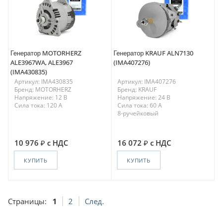
Генератор MOTORHERZ
Генератор KRAUF ALN7130
ALE3967WA, ALE3967
(IMA407276)
(IMA430835)
Артикул: IMA430835
Артикул: IMA407276
Бренд: MOTORHERZ
Бренд: KRAUF
Напряжение: 12 В
Напряжение: 24 В
Сила тока: 120 A
Сила тока: 60 A
8-ручейковый
10 976
с НДС
16 072
с НДС
КУПИТЬ
КУПИТЬ
Страницы:
1
2
След.