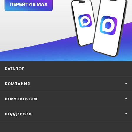
КАТАЛОГ
КОМПАНИЯ
ПОКУПАТЕЛЯМ
ПОДДЕРЖКА