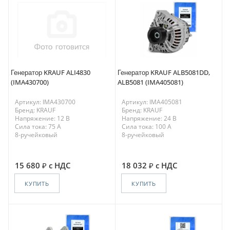
Генератор KRAUF ALI4830
Генератор KRAUF ALB5081DD,
(IMA430700)
ALB5081 (IMA405081)
Артикул: IMA430700
Артикул: IMA405081
Бренд: KRAUF
Бренд: KRAUF
Напряжение: 12 В
Напряжение: 24 В
Сила тока: 75 A
Сила тока: 100 A
8-ручейковый
8-ручейковый
15 680
с НДС
18 032
с НДС
КУПИТЬ
КУПИТЬ