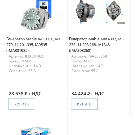
Генератор Mahle AAK3330, MG
Генератор Mahle AAK4307, MG
279, 11.201.935, IA0595
233, 11.203.268, IA1348
(IMA301935)
(IMA303268)
Артикул: IMA301935
Артикул: IMA303268
Бренд: MAHLE
Бренд: MAHLE
Напряжение: 14 В
Напряжение: 14 В
Сила тока: 65 A
Сила тока: 95 A
28 638
с НДС
34 424
с НДС
КУПИТЬ
КУПИТЬ