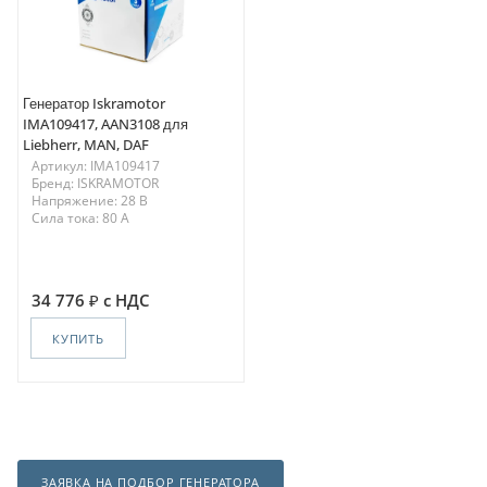
Генератор Iskramotor
IMA109417, AAN3108 для
Liebherr, MAN, DAF
Артикул: IMA109417
Бренд: ISKRAMOTOR
Напряжение: 28 В
Сила тока: 80 A
34 776
с НДС
КУПИТЬ
ЗАЯВКА НА ПОДБОР ГЕНЕРАТОРА