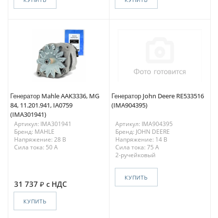
Генератор Mahle AAK3336, MG
Генератор John Deere RE533516
84, 11.201.941, IA0759
(IMA904395)
(IMA301941)
Артикул: IMA301941
Артикул: IMA904395
Бренд: MAHLE
Бренд: JOHN DEERE
Напряжение: 28 В
Напряжение: 14 В
Сила тока: 50 A
Сила тока: 75 A
2-ручейковый
КУПИТЬ
31 737
с НДС
КУПИТЬ