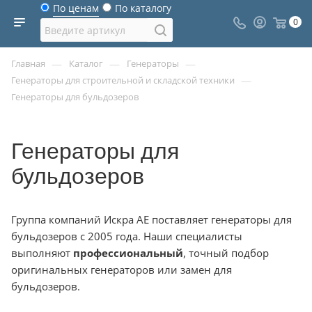
По ценам
По каталогу
0
—
—
—
Главная
Каталог
Генераторы
—
Генераторы для строительной и складской техники
Генераторы для бульдозеров
Генераторы для
бульдозеров
Группа компаний Искра АЕ поставляет генераторы для
бульдозеров с 2005 года. Наши специалисты
выполняют
профессиональный
, точный подбор
оригинальных генераторов или замен для
бульдозеров.