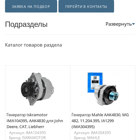
ЗАЯВКА НА ПОДБОР
ПЕРЕЙТИ В КОНТАКТЫ
Подразделы
Каталог товаров раздела
Генератор Iskramotor
Генератор Mahle AAK4830, MG
IMA104395, AAK4830 для John
482, 11.204.395, IA1299
Deere, CAT, Liebherr
(IMA304395)
Артикул: IMA104395
Артикул: IMA304395
Бренд: ISKRAMOTOR
Бренд: MAHLE