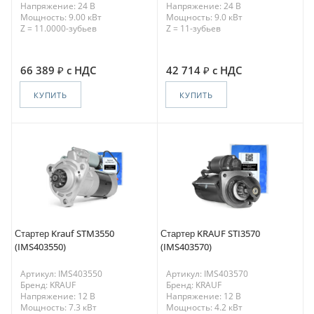
Напряжение: 24 В
Напряжение: 24 В
Мощность: 9.00 кВт
Мощность: 9.0 кВт
Z = 11.0000-зубьев
Z = 11-зубьев
66 389
с НДС
42 714
с НДС
КУПИТЬ
КУПИТЬ
Стартер Krauf STM3550
Стартер KRAUF STI3570
(IMS403550)
(IMS403570)
Артикул: IMS403550
Артикул: IMS403570
Бренд: KRAUF
Бренд: KRAUF
Напряжение: 12 В
Напряжение: 12 В
Мощность: 7.3 кВт
Мощность: 4.2 кВт