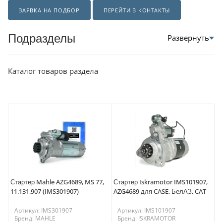
ЗАЯВКА НА ПОДБОР
ПЕРЕЙТИ В КОНТАКТЫ
Подразделы
Каталог товаров раздела
Стартер Mahle AZG4689, MS 77,
Стартер Iskramotor IMS101907,
11.131.907 (IMS301907)
AZG4689 для CASE, БелАЗ, CAT
Артикул: IMS301907
Артикул: IMS101907
Бренд: MAHLE
Бренд: ISKRAMOTOR