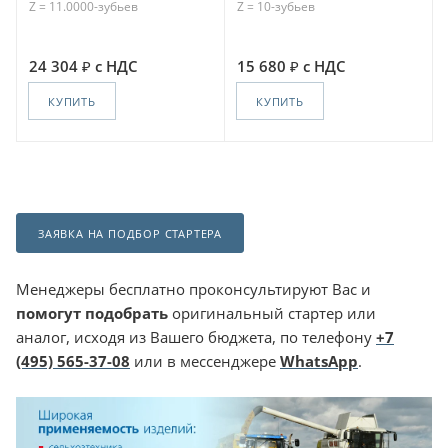
Z = 11.0000-зубьев
Z = 10-зубьев
24 304
с НДС
15 680
с НДС
КУПИТЬ
КУПИТЬ
ЗАЯВКА НА ПОДБОР СТАРТЕРА
Менеджеры бесплатно проконсультируют Вас и
помогут подобрать
оригинальный стартер или
аналог, исходя из Вашего бюджета, по телефону
+7
(495) 565-37-08
или в мессенджере
WhatsApp
.