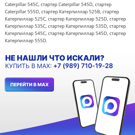
Caterpillar 545C, стартер Caterpillar 545D, стартер
Caterpillar 555D, стартер Катерпиллар 525B, стартер
Катерпиллар 525C, стартер Катерпиллар 525D, стартер
Катерпиллар 535C, стартер Катерпиллар 535D, стартер
Катерпиллар 545C, стартер Катерпиллар 545D, стартер
Катерпиллар 555D.