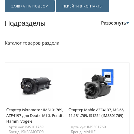
ЗАЯВКА НА ПОДБОР
ПЕРЕЙТИ В КОНТАКТЫ
Подразделы
Каталог товаров раздела
Стартер Iskramotor IMS101769,
Стартер Mahle AZF4197, MS 65,
AZF4197 для Deutz, МТЗ, Fendt,
11.131.769, IS1254 (IMS301769)
Hamm, Vogele
Артикул: IMS101769
Артикул: IMS301769
Бренд: ISKRAMOTOR
Бренд: MAHLE