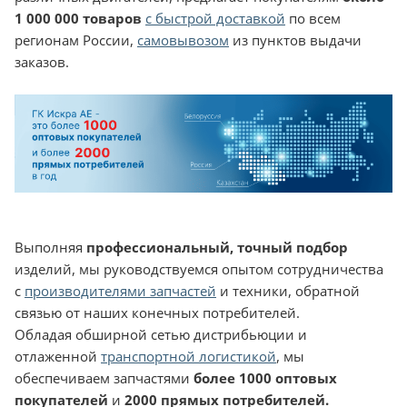
1 000 000 товаров
с быстрой доставкой
по всем
регионам России,
самовывозом
из пунктов выдачи
заказов.
Выполняя
профессиональный, точный подбор
изделий, мы руководствуемся опытом сотрудничества
с
производителями запчастей
и техники, обратной
связью от наших конечных потребителей.
Обладая обширной сетью дистрибьюции и
отлаженной
транспортной логистикой
, мы
обеспечиваем запчастями
более 1000 оптовых
покупателей
и
2000 прямых потребителей.