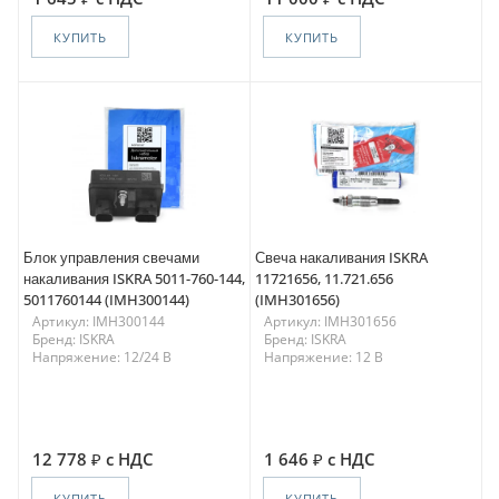
КУПИТЬ
КУПИТЬ
Блок управления свечами
Свеча накаливания ISKRA
накаливания ISKRA 5011-760-144,
11721656, 11.721.656
5011760144 (IMH300144)
(IMH301656)
Артикул: IMH300144
Артикул: IMH301656
Бренд: ISKRA
Бренд: ISKRA
Напряжение: 12/24 В
Напряжение: 12 В
12 778
с НДС
1 646
с НДС
КУПИТЬ
КУПИТЬ