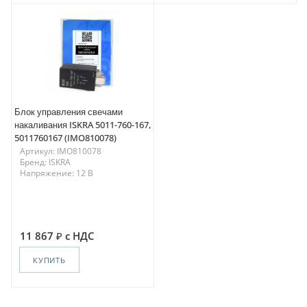
Блок управления свечами
накаливания ISKRA 5011-760-167,
5011760167 (IMO810078)
Артикул: IMO810078
Бренд: ISKRA
Напряжение: 12 В
11 867
с НДС
КУПИТЬ