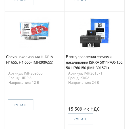
Свеча накаливания HIDRIA
Блок управления свечами
H1655, H1 655 (IMH309655)
накаливания ISKRA 5011-760-150,
5011760150 (IMH301571)
Артикул: IMH309655
Артикул: IMH301571
Бренд: HIDRIA
Бренд: ISKRA
Напряжение: 12 В
Напряжение: 24 В
КУПИТЬ
15 509
с НДС
КУПИТЬ