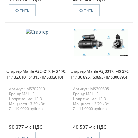
КУПИТЬ
КУПИТЬ
Стартер Mahle AZE4217, MS 170,
Стартер Mahle AZJ3317, MS 276,
11.132.010, IS1315 (IMS302010)
11.130.895, IS0895 (IMS300895)
Артикул: IMS302010
Артикул: IMS300895
Бренд: MAHLE
Бренд: MAHLE
Напряжение: 12 В
Напряжение: 12 В
Мощность: 3.20 кВт
Мощность: 2.70 кВт
Z = 10.0000-зубьев
Z = 11.0000-зубьев
50 377
с НДС
40 507
с НДС
КУПИТЬ
КУПИТЬ