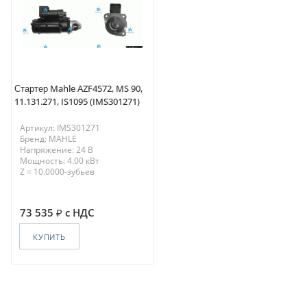
Стартер Mahle AZF4572, MS 90,
11.131.271, IS1095 (IMS301271)
Артикул: IMS301271
Бренд: MAHLE
Напряжение: 24 В
Мощность: 4.00 кВт
Z = 10.0000-зубьев
73 535
с НДС
КУПИТЬ