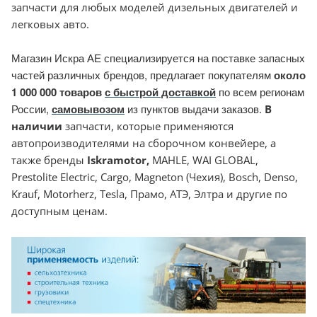
запчасти для любых моделей дизельных двигателей и
легковых авто.
Магазин Искра АЕ специализируется на поставке запасных
частей различных брендов, предлагает покупателям
около
1 000 000 товаров
с быстрой доставкой
по всем регионам
России,
самовывозом
из пунктов выдачи заказов.
В
наличии
запчасти, которые применяются
автопроизводителями на сборочном конвейере, а
также бренды
Iskramotor
,
MAHLE, WAI GLOBAL,
Prestolite Electric, Cargo, Magneton (Чехия), Bosch, Denso,
Krauf, Motorherz, Tesla, Прамо, АТЭ, Элтра и другие по
доступным ценам.