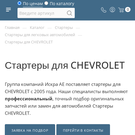
По ценам
По каталогу
0
—
—
—
Главная
Каталог
Стартеры
—
Стартеры для легковых автомобилей
Стартеры для CHEVROLET
Стартеры для CHEVROLET
Группа компаний Искра АЕ поставляет стартеры для
CHEVROLET с 2005 года. Наши специалисты выполняют
профессиональный
, точный подбор оригинальных
запчастей или замен для автомобилей Стартеры
CHEVROLET.
ЗАЯВКА НА ПОДБОР
ПЕРЕЙТИ В КОНТАКТЫ