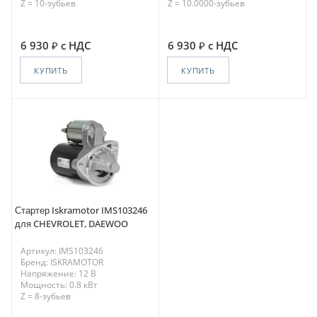
Z = 10-зубьев
Z = 10.0000-зубьев
6 930
с НДС
6 930
с НДС
КУПИТЬ
КУПИТЬ
Стартер Iskramotor IMS103246
для CHEVROLET, DAEWOO
Артикул: IMS103246
Бренд: ISKRAMOTOR
Напряжение: 12 В
Мощность: 0.8 кВт
Z = 8-зубьев