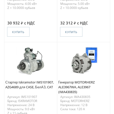
Мощность: 4.00 кВт
Мощность: 5.00 кВт
Z = 10.0000-зубьев
Z = 10.0000-зубьев
30 932
с НДС
32 312
с НДС
КУПИТЬ
КУПИТЬ
Стартер Iskramotor IMS101907,
Генератор MOTORHERZ
AZG4689 для CASE, БелАЗ, CAT
ALE3967WA, ALE3967
(IMA430835)
Артикул: IMS101907
Артикул: IMA430835
Бренд: ISKRAMOTOR
Бренд: MOTORHERZ
Напряжение: 24 В
Напряжение: 12 В
Мощность: 9.0 кВт
Сила тока: 120 A
Z = 11-зубьев