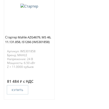
Стартер Mahle AZG4679, MS 46,
11.131.858, IS1266 (IMS301858)
Артикул: IMS301858
Бренд: MAHLE
Напряжение: 24 В
Мощность: 6.50 кВт
Z = 11.0000-зубьев
81 484
с НДС
КУПИТЬ