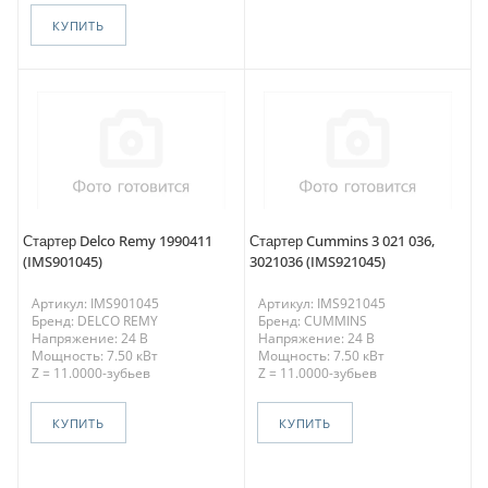
КУПИТЬ
Стартер Delco Remy 1990411
Стартер Cummins 3 021 036,
(IMS901045)
3021036 (IMS921045)
Артикул: IMS901045
Артикул: IMS921045
Бренд: DELCO REMY
Бренд: CUMMINS
Напряжение: 24 В
Напряжение: 24 В
Мощность: 7.50 кВт
Мощность: 7.50 кВт
Z = 11.0000-зубьев
Z = 11.0000-зубьев
КУПИТЬ
КУПИТЬ