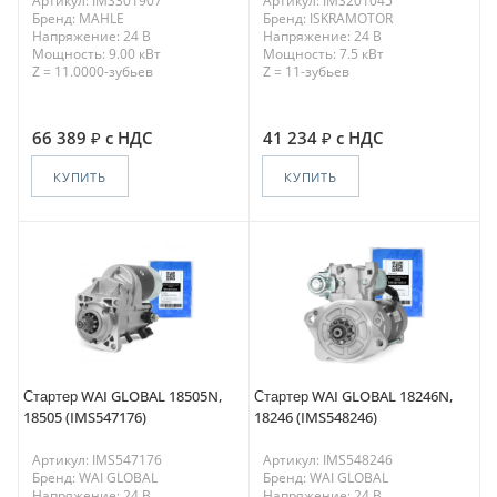
Артикул: IMS301907
Артикул: IMS201045
Бренд: MAHLE
Бренд: ISKRAMOTOR
Напряжение: 24 В
Напряжение: 24 В
Мощность: 9.00 кВт
Мощность: 7.5 кВт
Z = 11.0000-зубьев
Z = 11-зубьев
66 389
с НДС
41 234
с НДС
КУПИТЬ
КУПИТЬ
Стартер WAI GLOBAL 18505N,
Стартер WAI GLOBAL 18246N,
18505 (IMS547176)
18246 (IMS548246)
Артикул: IMS547176
Артикул: IMS548246
Бренд: WAI GLOBAL
Бренд: WAI GLOBAL
Напряжение: 24 В
Напряжение: 24 В