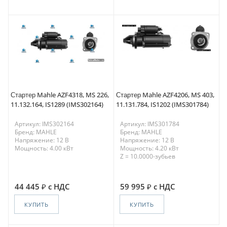
Стартер Mahle AZF4318, MS 226,
Стартер Mahle AZF4206, MS 403,
11.132.164, IS1289 (IMS302164)
11.131.784, IS1202 (IMS301784)
Артикул: IMS302164
Артикул: IMS301784
Бренд: MAHLE
Бренд: MAHLE
Напряжение: 12 В
Напряжение: 12 В
Мощность: 4.00 кВт
Мощность: 4.20 кВт
Z = 10.0000-зубьев
44 445
с НДС
59 995
с НДС
КУПИТЬ
КУПИТЬ