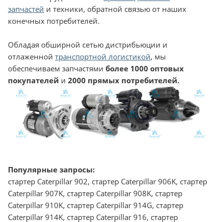
запчастей
и техники, обратной связью от наших
конечных потребителей.
Обладая обширной сетью дистрибьюции и
отлаженной
транспортной логистикой
, мы
обеспечиваем запчастями
более 1000 оптовых
покупателей
и
2000 прямых потребителей.
Популярные запросы:
стартер Caterpillar 902, стартер Caterpillar 906K, стартер Caterpillar 907K, стартер Caterpillar 908K, стартер Caterpillar 910K, стартер Caterpillar 914G, стартер Caterpillar 914K, стартер Caterpillar 916, стартер Caterpillar 918F, стартер Caterpillar 920, стартер Caterpillar 920C, стартер Caterpillar 922, стартер Caterpillar 922B, стартер Caterpillar 924G, стартер Caterpillar 924Gz, стартер Caterpillar 924H, стартер Caterpillar 924Hz, стартер Caterpillar 924K, стартер Caterpillar 926, стартер Caterpillar 926E, стартер Caterpillar 926G, стартер Caterpillar 928Gz, стартер Caterpillar 928Hz, стартер Caterpillar 930, стартер Caterpillar 930G, стартер Caterpillar 930H, стартер Caterpillar 930K, стартер Caterpillar 931, стартер Caterpillar 931B, стартер Caterpillar 931C, стартер Caterpillar 931C LGP II, стартер Caterpillar 933, стартер Caterpillar 933C, стартер Caterpillar 933F, стартер Caterpillar 933С n, стартер Caterpillar 935B, стартер Caterpillar 935C, стартер Caterpillar 935C LGP, стартер Caterpillar 936, стартер Caterpillar 936E, стартер Caterpillar 936F, стартер Caterpillar 936F II, стартер Caterpillar 938G II, стартер Caterpillar 938H, стартер Caterpillar 938K, стартер Caterpillar 939, стартер Caterpillar 939C, стартер Caterpillar 939C n, стартер Caterpillar 941, стартер Caterpillar 941B, стартер Caterpillar 943, стартер Caterpillar 943 LGP, стартер Caterpillar 944, стартер Caterpillar 944A, стартер Caterpillar 950 GC, стартер Caterpillar 950F II, стартер Caterpillar 950G, стартер Caterpillar 950G II, стартер Caterpillar 950H, стартер Caterpillar 950L, стартер Caterpillar 951, стартер Caterpillar 951B, стартер Caterpillar 951C, стартер Caterpillar 953, стартер Caterpillar 953 LGP, стартер Caterpillar 953B, стартер Caterpillar 953C, стартер Caterpillar 953C nn, стартер Caterpillar 953C WH, стартер Caterpillar 953D, стартер Caterpillar 953D WH, стартер Caterpillar 955, стартер Caterpillar 955H, стартер Caterpillar 955K, стартер Caterpillar 955L, стартер Caterpillar 960F, стартер Caterpillar 960F II, стартер Caterpillar 962G, стартер Caterpillar 962G II, стартер Caterpillar 962H, стартер Caterpillar 962K, стартер Caterpillar 962L, стартер Caterpillar 962M, стартер Caterpillar 963, стартер Caterpillar 963B, стартер Caterpillar 963C, стартер Caterpillar 963C LGP, стартер Caterpillar 963C n, стартер Caterpillar 963C WH, стартер Caterpillar 963D, стартер Caterpillar 963D WH, стартер Caterpillar 963F, стартер Caterpillar 963K, стартер Caterpillar 966G II, стартер Caterpillar 966H, стартер Caterpillar 966L, стартер Caterpillar 970F, стартер Caterpillar 970F II, стартер Caterpillar 972G II, стартер Caterpillar 972H, стартер Caterpillar 972K, стартер Caterpillar 972L, стартер Caterpillar 973, стартер Caterpillar 973 LGP, стартер Caterpillar 973C, стартер Caterpillar 973C n, стартер Caterpillar 973C WH, стартер Caterpillar 973D, стартер Caterpillar 973D SH, стартер Caterpillar 973D WH, стартер Caterpillar 977H, стартер Caterpillar 977K, стартер Caterpillar 977L, стартер Caterpillar 980G II, стартер Caterpillar 980H, стартер Caterpillar 980K, стартер Caterpillar 980L, стартер Caterpillar 980М, стартер Caterpillar 983, стартер Caterpillar 986H, стартер Caterpillar 988F, стартер Caterpillar 988GII, стартер Caterpillar 988H, стартер Caterpillar 988K, стартер Caterpillar 990H, стартер Caterpillar 990II, стартер Caterpillar 990K, стартер Caterpillar 992G, стартер Caterpillar 992K, стартер Caterpillar 993K, стартер Caterpillar 994D, стартер Caterpillar 994F, стартер Caterpillar 994K, стартер Caterpillar IT14G, стартер Caterpillar IT38G II, стартер Caterpillar IT38H, стартер Caterpillar IT62H, стартер Caterpillar 239D, стартер Caterpillar 247B Series 2, стартер Caterpillar 247B Series 3, стартер Caterpillar 249D, стартер Caterpillar 257B Series 2, стартер Caterpillar 257B Series 3, стартер Caterpillar 257D, стартер Caterpillar 259B Series 3, стартер Caterpillar 259D, стартер Caterpillar 277C (XPS), стартер Caterpillar 277D, стартер Caterpillar 279C, стартер Caterpillar 279D, стартер Caterpillar 287C (XPS), стартер Caterpillar 287D, стартер Caterpillar 289C, стартер Caterpillar 289D, стартер Caterpillar 297C (XPS), стартер Caterpillar 299C, стартер Caterpillar 299D, стартер Caterpillar 299D XHP, стартер Caterpillar 904B, стартер Caterpillar 904H, стартер Caterpillar 906H, стартер Caterpillar 907H, стартер Caterpillar 908H, стартер Caterpillar 910G II, стартер Caterpillar 914G, стартер Caterpillar 216B Series 2, стартер Caterpillar 216B Series 3, стартер Caterpillar 216В, стартер Caterpillar 226B Series 2, стартер Caterpillar 226B Series 3, стартер Caterpillar 226В, стартер Caterpillar 226В (НF), стартер Caterpillar 232B Series 2, стартер Caterpillar 232D, стартер Caterpillar 232В, стартер Caterpillar 236B Series 2, стартер Caterpillar 236B Series 3, стартер Caterpillar 236D, стартер Caterpillar 236В, стартер Caterpillar 242B Series 2, стартер Caterpillar 242B Series 3, стартер Caterpillar 242D, стартер Caterpillar 242В, стартер Caterpillar 242В (НF), стартер Caterpillar 246C (XPS), стартер Caterpillar 246В, стартер Caterpillar 248В (НF) ХРS, стартер Caterpillar 252B Series 2, стартер Caterpillar 252В, стартер Caterpillar 256C (XPS), стартер Caterpillar 262C (XPS), стартер Caterpillar 262D, стартер Caterpillar 262В, стартер Caterpillar 268B, стартер Caterpillar 268В (НF) ХРS, стартер Caterpillar 272C (XPS), стартер Caterpillar 272D, стартер Caterpillar 272D XHP, стартер Caterpillar 277B, стартер Caterpillar TH215, стартер Caterpillar TH220B, стартер Caterpillar TH255, стартер Caterpillar TH255C, стартер Caterpillar TH336, стартер Caterpillar TH337, стартер Caterpillar TH406, стартер Caterpillar TH407, стартер Caterpillar TH414, стартер Caterpillar TH414C, стартер Caterpillar TH417C, стартер Caterpillar TH514, стартер Caterpillar TL642, стартер Caterpillar DP100N, стартер Caterpillar DP120N, стартер Caterpillar DP135N, стартер Caterpillar DP150N, стартер Caterpillar DP15NT, стартер Caterpillar DP160N, стартер Caterpillar DP18NT, стартер Caterpillar DP20CN, стартер Caterpillar DP20NT, стартер Caterpillar DP25NT, стартер Caterpillar DP30NT, стартер Caterpillar DP35NT, стартер Caterpillar DP40K, стартер Caterpillar DP40KL, стартер Caterpillar DP45K, стартер Caterpillar DP50K, стартер Caterpillar DP60, стартер Caterpillar DP70, стартер Caterpillar DP80N, стартер Caterpillar DP90N, стартер Caterpillar GP15NT, стартер Caterpillar GP18NT, стартер Caterpillar GP20CNT, стартер Caterpillar GP20NT, стартер Caterpillar GP25NT, стартер Caterpillar GP30NT, стартер Caterpillar GP35NT, стартер Caterpillar GP40K, стартер Caterpillar GP40KL, стартер Caterpillar GP45K, стартер Caterpillar GP50K, стартер Caterpillar EP10KRT PAC, стартер Caterpillar EP12KRT PAC, стартер Caterpillar EP13PNT, стартер Caterpillar EP15KRT PAC, стартер Caterpillar EP15PNT, стартер Caterpillar EP16CPN, стартер Caterpillar EP16CPNT, стартер Caterpillar EP16PN, стартер Caterpillar EP16PNT, стартер Caterpillar EP18CPN, стартер Caterpillar EP18CPNT, стартер Caterpillar EP18PN, стартер Caterpillar EP18PNT, стартер Caterpillar EP20K PAC, стартер Caterpillar EP20PN, стартер Caterpillar EP20PNT, стартер Caterpillar EP25K PAC, стартер Caterpillar EP30K PAC, стартер Caterpillar EP35K PAC, стартер Caterpillar EP40, стартер Caterpillar EP45, стартер Caterpillar EP50, стартер Caterpillar NR14N, стартер Caterpillar NR14NH, стартер Caterpillar NR16N, стартер Caterpillar NR16NC, стартер Caterpillar NR16NH, стартер Caterpillar NR16NHC, стартер Caterpillar NR16NHS, стартер Caterpillar NR16NS, стартер Caterpillar NR20NH, стартер Caterpillar NR25NH, стартер Caterpillar NRM20K, стартер Caterpillar NRM25K, стартер Caterpillar NSP10N, стартер Caterpillar NSP12N, стартер Caterpillar NSP12NI, стартер Caterpillar NSP12NS, стартер Caterpillar NSP16N, стартер Caterpillar NSP16NI, стартер Caterpillar NSP16NS, стартер Caterpillar NSR12N, стартер Caterpillar NSR16N, стартер Caterpillar NSR16NI, стартер Caterpillar NSR20N, стартер Caterpillar NSS15N, стартер Caterpillar NSS15NI, стартер Caterpillar NSS20N, стартер Caterpillar NSV12N, стартер Caterpillar NSV12NI, стартер Caterpillar NSV12NS, стартер Caterpillar NSV16N, стартер Caterpillar NSV16NI, стартер Caterpillar NSV16NS, стартер CAT 902, стартер CAT 906K, стартер CAT 907K, стартер CAT 908K, стартер CAT 910K, стартер CAT 914G, стартер CAT 914K, стартер CAT 916, стартер CAT 918F, стартер CAT 920, стартер CAT 920C, стартер CAT 922, стартер CAT 922B, стартер CAT 924G, стартер CAT 924Gz, стартер CAT 924H, стартер CAT 924Hz, стартер CAT 924K, стартер CAT 926, стартер CAT 926E, стартер CAT 926G, стартер CAT 928Gz, стартер CAT 928Hz, стартер CAT 930, стартер CAT 930G, стартер CAT 930H, стартер CAT 930K, стартер CAT 931, стартер CAT 931B, стартер CAT 931C, стартер CAT 931C LGP II, стартер CAT 933, стартер CAT 933C, стартер CAT 933F, стартер CAT 933С n, стартер CAT 935B, стартер CAT 935C, стартер CAT 935C LGP, стартер CAT 936, стартер CAT 936E, стартер CAT 936F, стартер CAT 936F II, стартер CAT 938G II, стартер CAT 938H, стартер CAT 938K, стартер CAT 939, стартер CAT 939C, стартер CAT 939C n, стартер CAT 941, стартер CAT 941B, стартер CAT 943, стартер CAT 943 LGP, стартер CAT 944, стартер CAT 944A, стартер CAT 950 GC, стартер CAT 950F II, стартер CAT 950G, стартер CAT 950G II, стартер CAT 950H, стартер CAT 950L, стартер CAT 951, стартер CAT 951B, стартер CAT 951C, стартер CAT 953, стартер CAT 953 LGP, стартер CAT 953B, стартер CAT 953C, стартер CAT 953C nn, стартер CAT 953C WH, стартер CAT 953D, стартер CAT 953D WH, стартер CAT 955, стартер CAT 955H, стартер CAT 955K, стартер CAT 955L, стартер CAT 960F, стартер CAT 960F II, стартер CAT 962G, стартер CAT 962G II, стартер CAT 962H, стартер CAT 962K, стартер CAT 962L, стартер CAT 962M, стартер CAT 963, стартер CAT 963B, стартер CAT 963C, стартер CAT 963C LGP, стартер CAT 963C n, стартер CAT 963C WH, стартер CAT 963D, стартер CAT 963D WH, стартер CAT 963F, стартер CAT 963K, стартер CAT 966G II, стартер CAT 966H,