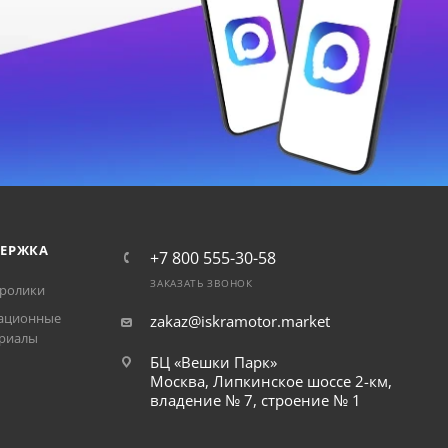
ЕРЖКА
+7 800 555-30-58
ЗАКАЗАТЬ ЗВОНОК
ролики
ационные
zakaz@iskramotor.market
риалы
БЦ «Вешки Парк»
Москва, Липкинское шоссе 2-км,
владение № 7, строение № 1