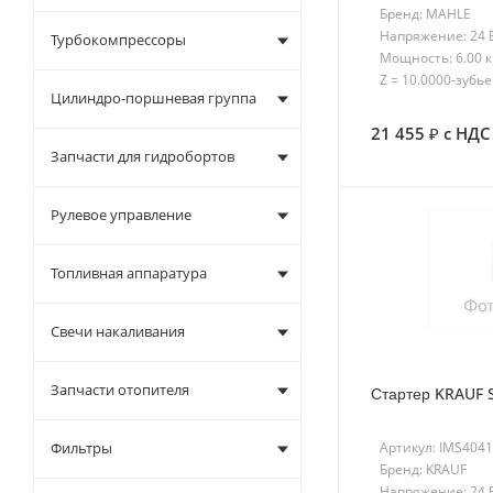
Бренд: MAHLE
Напряжение: 24 
Турбокомпрессоры
Мощность: 6.00 
Z = 10.0000-зубье
Цилиндро-поршневая группа
21 455
с НДС
Запчасти для гидробортов
Рулевое управление
Топливная аппаратура
Свечи накаливания
Запчасти отопителя
Стартер KRAUF 
Артикул: IMS404
Фильтры
Бренд: KRAUF
Напряжение: 24 