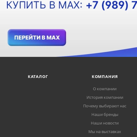
КАТАЛОГ
КОМПАНИЯ
О компании
История компании
Почему выбирают нас
Наши бренды
Наши новости
Мы на выставках