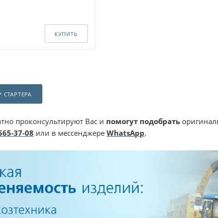
КУПИТЬ
 СТАРТЕРА
тно проконсультируют Вас и
помогут подобрать
оригиналь
 565-37-08
или в мессенджере
WhatsApp
.