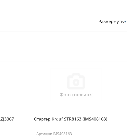
AZJ3367
Стартер Krauf STR8163 (IMS408163)
Артикул: IMS408163