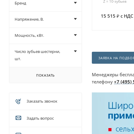
Z = 10-зубьев
Бренд
15 515
с НДС
Напряжение, В.
Мощность, кВт.
Число зубьев шестерни,
ЗАЯВКА НА ПОДБОР
шт.
Менеджеры беспла
ПОКАЗАТЬ
телефону
+7 (495)
Заказать звонок
Задать вопрос