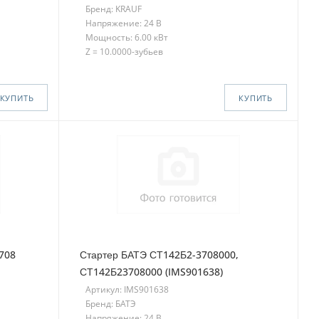
Бренд: KRAUF
Напряжение: 24 В
Мощность: 6.00 кВт
Z = 10.0000-зубьев
КУПИТЬ
КУПИТЬ
708
Стартер БАТЭ СТ142Б2-3708000,
СТ142Б23708000 (IMS901638)
Артикул: IMS901638
Бренд: БАТЭ
Напряжение: 24 В