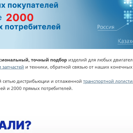
сиональный, точный подбор
изделий для любых двигател
 запчастей
и техники, обратной связью от наших конечных
 сетью дистрибьюции и отлаженной
транспортной логисти
ей и 2000 прямых потребителей.