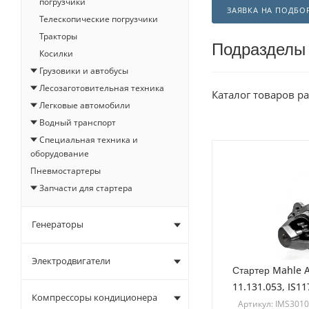
погрузчики
ЗАЯВКА НА ПОДБО
Телескопические погрузчики
Тракторы
Подразделы
Косилки
Грузовики и автобусы
Лесозаготовительная техника
Каталог товаров р
Легковые автомобили
Водный транспорт
Специальная техника и
оборудование
Пневмостартеры
Запчасти для стартера
Генераторы
Электродвигатели
Стартер Mahle A
11.131.053, IS1
Компрессоры кондиционера
Артикул: IMS301