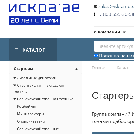
zakaz@iskramoto
+7 800 555-30-5
О КОМПАНИИ
КАТАЛОГ
Поиск по ценам
—
Главная
Каталог
Стартеры
Дизельные двигатели
Строительная и складская
Стартеры
техника
Сельскохозяйственная техника
Комбайны
Группа компаний И
Минитракторы
точный подбор ори
Опрыскиватели
Сельскохозяйственные