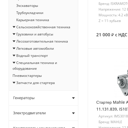
Бренд: ISKRAMO
Экскаваторы
Напряжение: 12 
Трубоукладчики
Мощность: 4.2 кВ
Карьерная техника
Z = 11-зубьев
Сельскохозяйственная техника
21 000
с НДС
Грузовики и автобусы
Лесозаготовительная техника
Легковые автомобили
Водный транспорт
Специальная техника и
оборудование
Пневмостартеры
Запчасти для стартера
Генераторы
Стартер Mahle A
11.131.839, IS1
Электродвигатели
Артикул: IMS301
Бренд: MAHLE
Напряжение: 12 