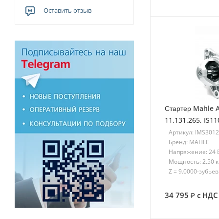
Оставить отзыв
Стартер Mahle A
11.131.265, IS1
Артикул: IMS301
Бренд: MAHLE
Напряжение: 24 
Мощность: 2.50 
Z = 9.0000-зубьев
34 795
с НДС