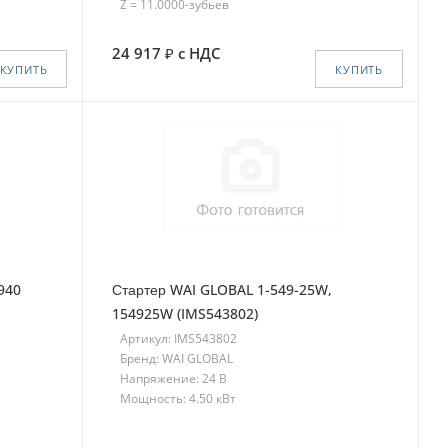
Z = 11.0000-зубьев
24 917
с НДС
КУПИТЬ
КУПИТЬ
940
Стартер WAI GLOBAL 1-549-25W,
154925W (IMS543802)
Артикул: IMS543802
Бренд: WAI GLOBAL
Напряжение: 24 В
Мощность: 4.50 кВт