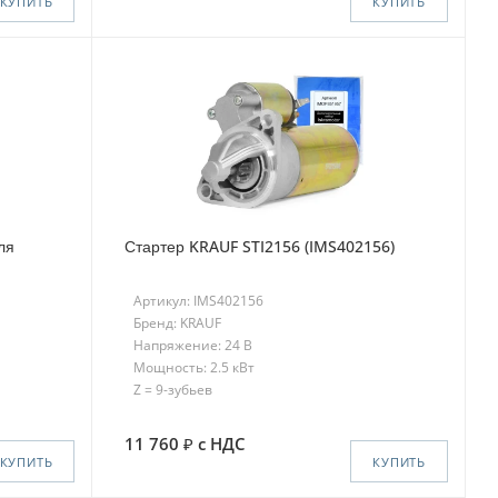
КУПИТЬ
КУПИТЬ
ля
Стартер KRAUF STI2156 (IMS402156)
Артикул: IMS402156
Бренд: KRAUF
Напряжение: 24 В
Мощность: 2.5 кВт
Z = 9-зубьев
11 760
с НДС
КУПИТЬ
КУПИТЬ