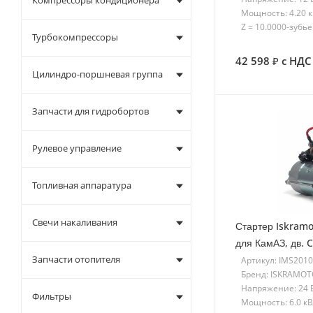
Компрессоры кондиционера
Мощность: 4.20 
Z = 10.0000-зубье
Турбокомпрессоры
42 598
с НДС
Цилиндро-поршневая группа
Запчасти для гидробортов
Рулевое управление
Топливная аппаратура
Свечи накаливания
Стартер Iskramo
для КамАЗ, дв.
Запчасти отопителя
Артикул: IMS201
Бренд: ISKRAMO
Напряжение: 24 
Фильтры
Мощность: 6.0 кВ