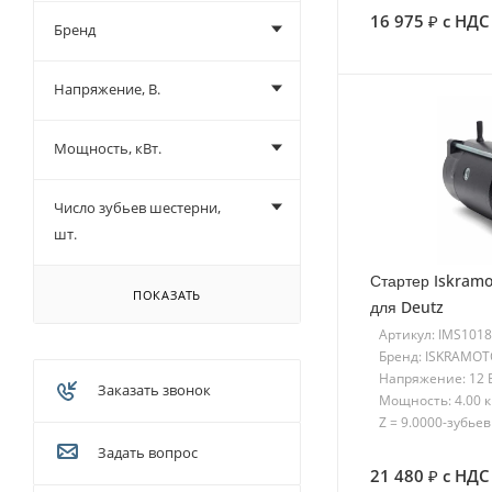
16 975
с НДС
Бренд
Напряжение, В.
Мощность, кВт.
Число зубьев шестерни,
шт.
Стартер Iskramo
ПОКАЗАТЬ
для Deutz
Артикул: IMS101
Бренд: ISKRAMO
Напряжение: 12 
Заказать звонок
Мощность: 4.00 
Z = 9.0000-зубьев
Задать вопрос
21 480
с НДС