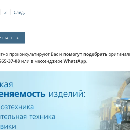
3
След.
 СТАРТЕРА
тно проконсультируют Вас и
помогут подобрать
оригиналь
 565-37-08
или в мессенджере
WhatsApp
.