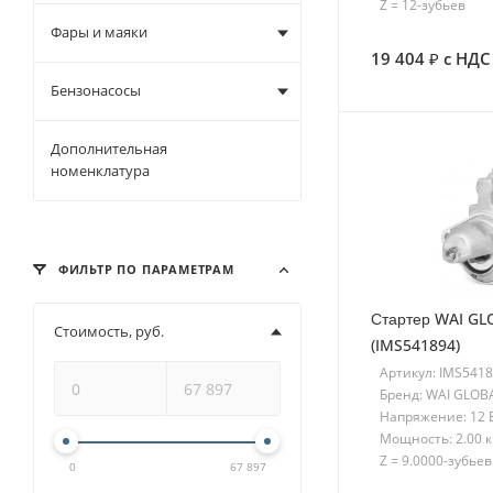
Z = 12-зубьев
Фары и маяки
19 404
с НДС
Бензонасосы
Дополнительная
номенклатура
ФИЛЬТР ПО ПАРАМЕТРАМ
Стартер WAI GL
Стоимость, руб.
(IMS541894)
Артикул: IMS541
Бренд: WAI GLOB
Напряжение: 12 
Мощность: 2.00 
Z = 9.0000-зубьев
0
67 897