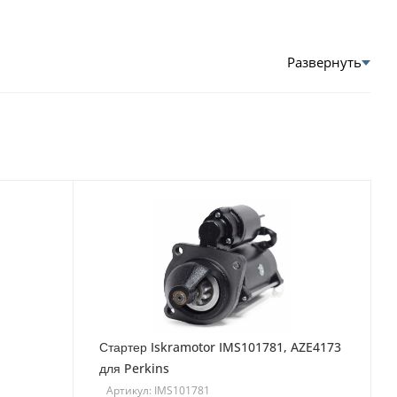
Стартер Iskramotor IMS101781, AZE4173
для Perkins
Артикул: IMS101781