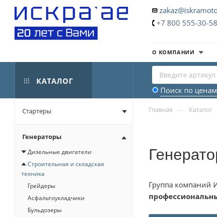
zakaz@iskramoto
+7 800 555-30-5
О КОМПАНИИ
КАТАЛОГ
Поиск по ценам
—
Главная
Каталог
Стартеры
Генераторы
Генерато
Дизельные двигатели
Строительная и складская
техника
Группа компаний И
Грейдеры
профессиональн
Асфальтоукладчики
Бульдозеры