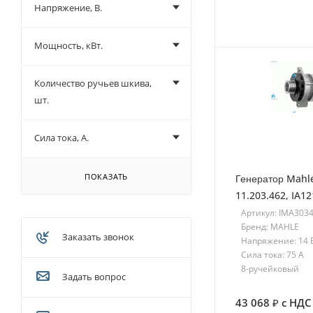
Напряжение, В.
Мощность, кВт.
Количество ручьев шкива,
шт.
Сила тока, A.
ПОКАЗАТЬ
Генератор Mahl
11.203.462, IA1
Артикул: IMA303
Бренд: MAHLE
Заказать звонок
Напряжение: 14 
Сила тока: 75 A
8-ручейковый
Задать вопрос
43 068
с НДС