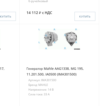
6-ручейковый
14 112
с НДС
КУПИТЬ
КУПИТЬ
17,
Генератор Mahle AAG1338, MG 195,
11.201.500, IA0500 (IMA301500)
Артикул: IMA301500
Бренд: MAHLE
Напряжение: 14 В
Сила тока: 33 A