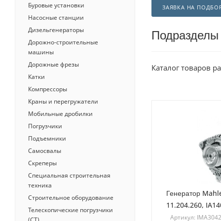
Буровые установки
ЗАЯВКА НА ПОДБО
Насосные станции
Дизельгенераторы
Подразделы
Дорожно-строительные
машины
Дорожные фрезы
Каталог товаров р
Катки
Компрессоры
Краны и перегружатели
Мобильные дробилки
Погрузчики
Подъемники
Самосвалы
Скреперы
Специальная строительная
техника
Генератор Mahl
Строительное оборудование
11.204.260, IA1
Телескопические погрузчики
Артикул: IMA304
(СТ)