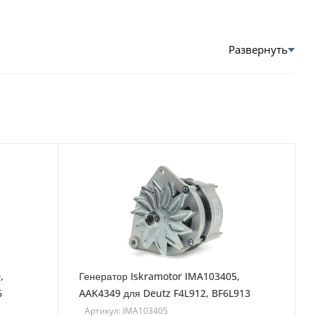
,
Генератор Iskramotor IMA103405,
6
AAK4349 для Deutz F4L912, BF6L913
Артикул: IMA103405