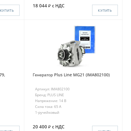
18 044
с НДС
КУПИТЬ
КУПИТЬ
79,
Генератор Plus Line MG21 (IMA802100)
Артикул: IMA802100
Бренд: PLUS LINE
Напряжение: 14 В
Сила тока: 65 A
1-ручейковый
20 400
с НДС