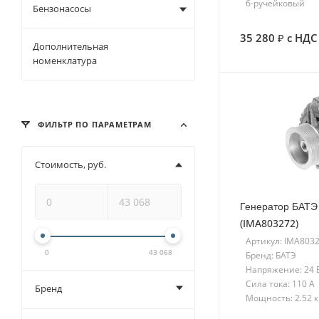
6-ручейковый
Бензонасосы
35 280
с НДС
Дополнительная
номенклатура
ФИЛЬТР ПО ПАРАМЕТРАМ
Стоимость, руб.
Генератор БАТЭ
(IMA803272)
Артикул: IMA803
0
43 068
Бренд: БАТЭ
Напряжение: 24 
Сила тока: 110 A
Бренд
Мощность: 2.52 