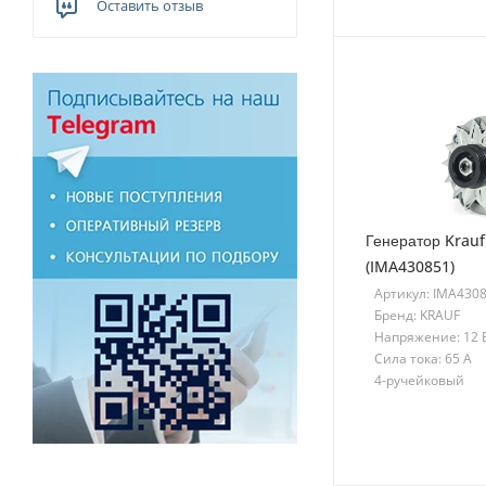
Оставить отзыв
Генератор Krauf
(IMA430851)
Артикул: IMA430
Бренд: KRAUF
Напряжение: 12 
Сила тока: 65 A
4-ручейковый