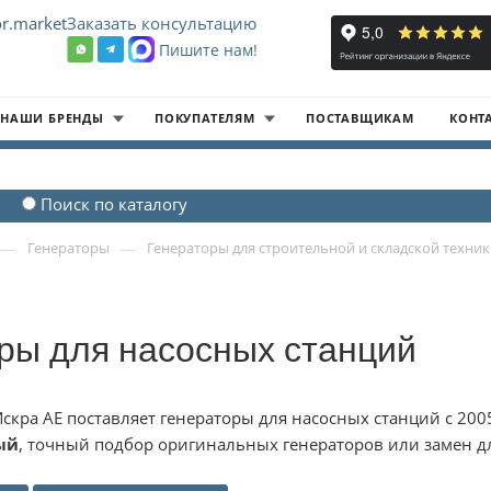
r.market
Заказать консультацию
Пишите нам!
8
НАШИ БРЕНДЫ
ПОКУПАТЕЛЯМ
ПОСТАВЩИКАМ
КОНТ
Поиск по каталогу
—
—
Генераторы
Генераторы для строительной и складской техни
ры для насосных станций
скра АЕ поставляет генераторы для насосных станций с 20
ый
, точный подбор оригинальных генераторов или замен д