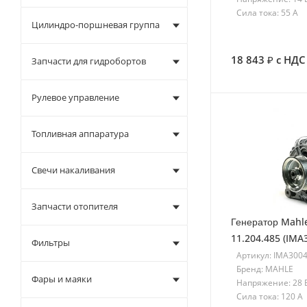
Сила тока: 55 A
Цилиндро-поршневая группа
18 843
с НДС
Запчасти для гидробортов
Рулевое управление
Топливная аппаратура
Свечи накаливания
Запчасти отопителя
Генератор Mahl
11.204.485 (IMA
Фильтры
Артикул: IMA300
Бренд: MAHLE
Фары и маяки
Напряжение: 28 
Сила тока: 120 A