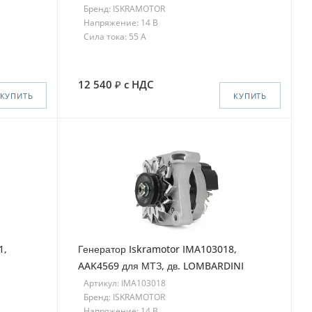
Бренд: ISKRAMOTOR
Напряжение: 14 В
Сила тока: 55 A
12 540
с НДС
КУПИТЬ
КУПИТЬ
1,
Генератор Iskramotor IMA103018,
AAK4569 для МТЗ, дв. LOMBARDINI
Артикул: IMA103018
Бренд: ISKRAMOTOR
Напряжение: 14 В