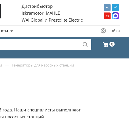
Дистрибьютор
Iskramotor, MAHLE
WAI Global и Prestolite Electric
АКТЫ
ВОЙТИ
0
—
ки
Генераторы для насосных станций
05 года. Наши специалисты выполняют
ля насосных станций.