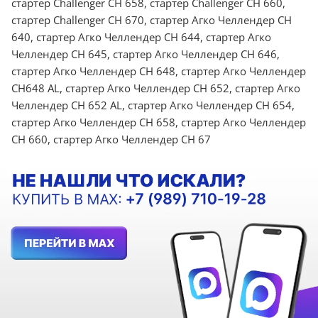
стартер Challenger CH 658, стартер Challenger CH 660,
стартер Challenger CH 670, стартер Агко Челлендер CH
640, стартер Агко Челлендер CH 644, стартер Агко
Челлендер CH 645, стартер Агко Челлендер CH 646,
стартер Агко Челлендер СН 648, стартер Агко Челлендер
СН648 AL, стартер Агко Челлендер СН 652, стартер Агко
Челлендер СН 652 AL, стартер Агко Челлендер CH 654,
стартер Агко Челлендер CH 658, стартер Агко Челлендер
CH 660, стартер Агко Челлендер CH 67