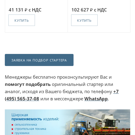
41 131
с НДС
102 627
с НДС
КУПИТЬ
КУПИТЬ
ЗАЯВКА НА ПОДБОР СТАРТЕРА
Менеджеры бесплатно проконсультируют Вас и
помогут подобрать
оригинальный стартер или
аналог, исходя из Вашего бюджета, по телефону
+7
(495) 565-37-08
или в мессенджере
WhatsApp
.