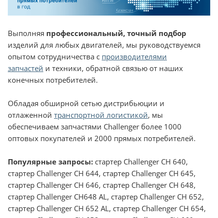
Выполняя
профессиональный, точный подбор
изделий для любых двигателей, мы руководствуемся
опытом сотрудничества с
производителями
запчастей
и техники, обратной связью от наших
конечных потребителей.
Обладая обширной сетью дистрибьюции и
отлаженной
транспортной логистикой
, мы
обеспечиваем запчастями Challenger более 1000
оптовых покупателей и 2000 прямых потребителей.
Популярные запросы:
стартер Challenger CH 640,
стартер Challenger CH 644, стартер Challenger CH 645,
стартер Challenger CH 646, стартер Challenger СН 648,
стартер Challenger СН648 AL, стартер Challenger СН 652,
стартер Challenger СН 652 AL, стартер Challenger CH 654,