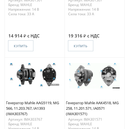
Артикул: IMA301501
Артикул: IMA301507
Бренд: MAHLE
Бренд: MAHLE
Напряжение: 14 В
Напряжение: 14 В
Сила тока: 33 A
Сила тока: 33 A
14 914
с НДС
19 316
с НДС
КУПИТЬ
КУПИТЬ
Генератор Mahle AAG5119, MG
Генератор Mahle AAK4518, MG
566, 11.203.767, IA1393
258, 11.201.571, IA0571
(IMA303767)
(IMA301571)
Артикул: IMA303767
Артикул: IMA301571
Бренд: MAHLE
Бренд: MAHLE
Напряжение: 14 В
Напряжение: 14 В