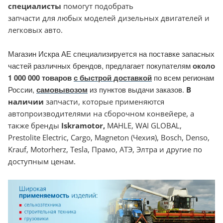
специалисты
помогут подобрать
запчасти для любых моделей дизельных двигателей и
легковых авто.
Магазин Искра АЕ специализируется на поставке запасных
частей различных брендов, предлагает покупателям
около
1 000 000 товаров
с быстрой доставкой
по всем регионам
России,
самовывозом
из пунктов выдачи заказов.
В
наличии
запчасти, которые применяются
автопроизводителями на сборочном конвейере, а
также бренды
Iskramotor
,
MAHLE, WAI GLOBAL,
Prestolite Electric, Cargo, Magneton (Чехия), Bosch, Denso,
Krauf, Motorherz, Tesla, Прамо, АТЭ, Элтра и другие по
доступным ценам.