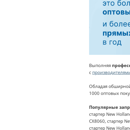
Выполняя
профес
с
производителями
Обладая обширной
1000 оптовых поку
Популярные зап
стартер New Hollan
CX8060, стартер Ne
стартер New Hollan