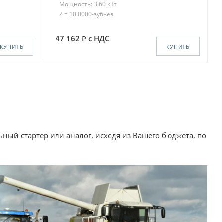
Мощность: 3.60 кВт
Z = 10.0000-зубьев
47 162
с НДС
КУПИТЬ
КУПИТЬ
ный стартер или аналог, исходя из Вашего бюджета, по