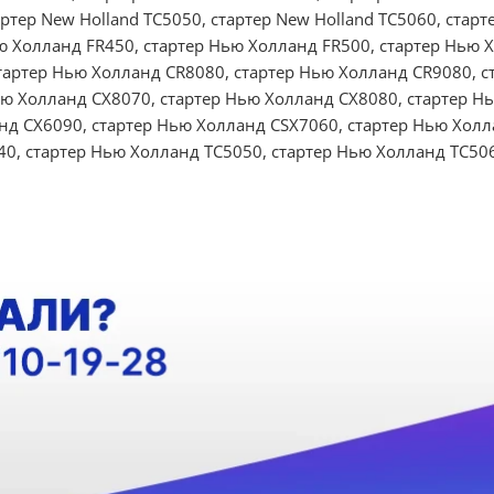
артер New Holland TC5050, стартер New Holland TC5060, старт
ю Холланд FR450, стартер Нью Холланд FR500, стартер Нью 
тартер Нью Холланд CR8080, стартер Нью Холланд CR9080, с
ью Холланд CX8070, стартер Нью Холланд CX8080, стартер Н
нд CX6090, стартер Нью Холланд CSX7060, стартер Нью Холл
0, стартер Нью Холланд TC5050, стартер Нью Холланд TC506