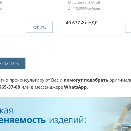
кВт
Мощность: 3.60 кВт
в
Z = 10.0000-зубьев
40 677
с НДС
КУПИТЬ
 СТАРТЕРА
тно проконсультируют Вас и
помогут подобрать
оригиналь
 565-37-08
или в мессенджере
WhatsApp
.