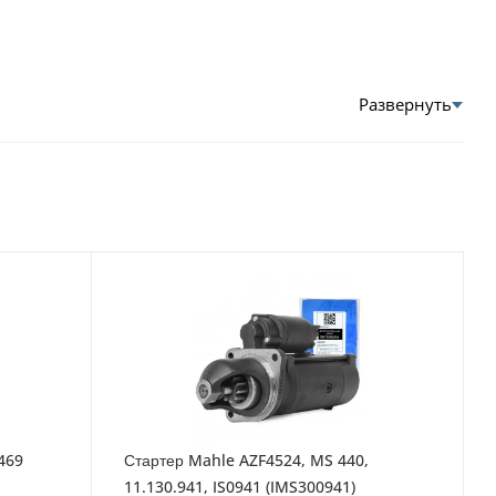
469
Стартер Mahle AZF4524, MS 440,
11.130.941, IS0941 (IMS300941)