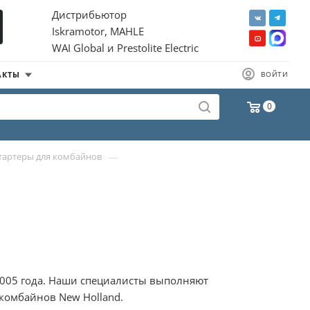
Дистрибьютор
Iskramotor, MAHLE
WAI Global и Prestolite Electric
АКТЫ
ВОЙТИ
0
—
тартеры для комбайнов
 2005 года. Наши специалисты выполняют
комбайнов New Holland.