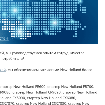
ей, мы руководствуемся опытом сотрудничества
 потребителей.
кой
, мы обеспечиваем запчастями New Holland более
стартер New Holland FR600, стартер New Holland FR700,
CR9080, стартер New Holland CR9090, стартер New Holland
Holland CX5090, стартер New Holland CX6080,
 CSX7070, стартер New Holland CSX7080, стартер New