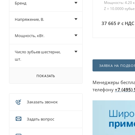
Мощность: 4.20 
Бренд
Z = 10.0000-зубье
Напряжение, В.
37 665
с НДС
Мощность, кВт.
Число зубьев шестерни,
шт.
ЗАЯВКА НА ПОДБОР
ПОКАЗАТЬ
Менеджеры беспла
телефону
+7 (495)
Заказать звонок
Задать вопрос