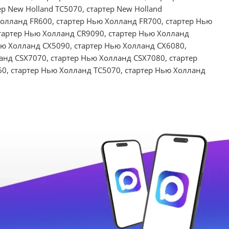
ер New Holland TC5070, стартер New Holland
Холланд FR600, стартер Нью Холланд FR700, стартер Нью
тартер Нью Холланд CR9090, стартер Нью Холланд
ью Холланд CX5090, стартер Нью Холланд CX6080,
анд CSX7070, стартер Нью Холланд CSX7080, стартер
0, стартер Нью Холланд TC5070, стартер Нью Холланд