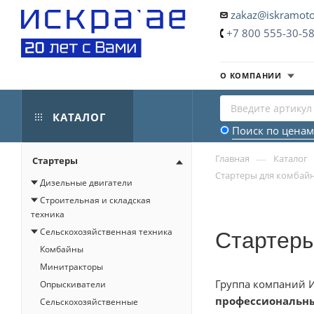
zakaz@iskramoto
+7 800 555-30-5
О КОМПАНИИ
КАТАЛОГ
Поиск по ценам
—
Главная
Каталог
Стартеры
Стартеры для комбайн
Дизельные двигатели
Строительная и складская
техника
Стартеры
Сельскохозяйственная техника
Комбайны
Минитракторы
Группа компаний И
Опрыскиватели
профессиональн
Сельскохозяйственные