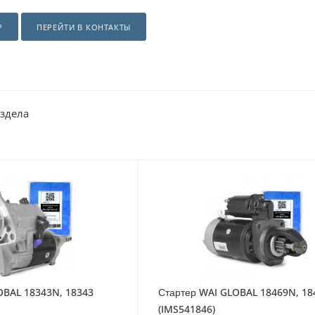
Р
ПЕРЕЙТИ В КОНТАКТЫ
аздела
OBAL 18343N, 18343
Стартер WAI GLOBAL 18469N, 18
(IMS541846)