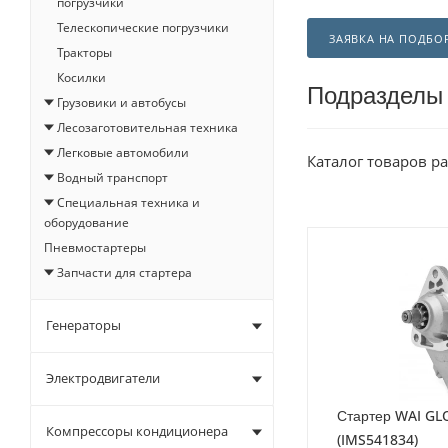
погрузчики
Телескопические погрузчики
ЗАЯВКА НА ПОДБО
Тракторы
Косилки
Подразделы
Грузовики и автобусы
Лесозаготовительная техника
Легковые автомобили
Каталог товаров р
Водный транспорт
Специальная техника и
оборудование
Пневмостартеры
Запчасти для стартера
Генераторы
Электродвигатели
Стартер WAI GL
Компрессоры кондиционера
(IMS541834)