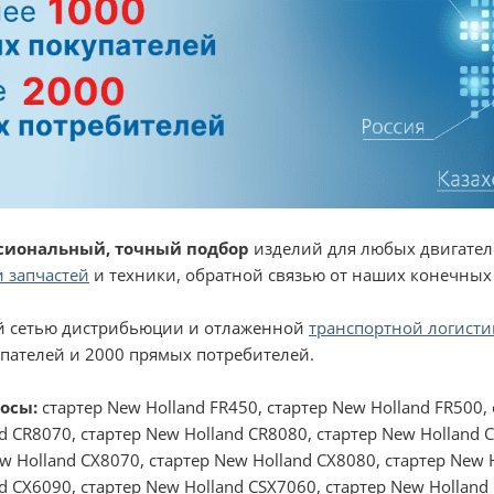
сиональный, точный подбор
изделий для любых двигател
 запчастей
и техники, обратной связью от наших конечных
 сетью дистрибьюции и отлаженной
транспортной логисти
пателей и 2000 прямых потребителей.
росы:
стартер New Holland FR450, стартер New Holland FR500, 
d CR8070, стартер New Holland CR8080, стартер New Holland 
w Holland CX8070, стартер New Holland CX8080, стартер New 
d CX6090, стартер New Holland CSX7060, стартер New Holland