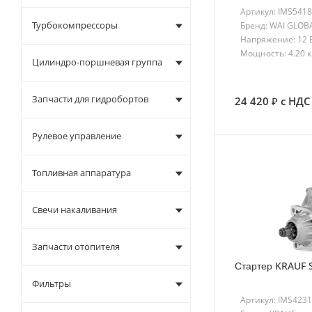
Артикул: IMS541
Турбокомпрессоры
Бренд: WAI GLOB
Напряжение: 12 
Мощность: 4.20 
Цилиндро-поршневая группа
Запчасти для гидробортов
24 420
с НДС
Рулевое управление
Топливная аппаратура
Свечи накаливания
Запчасти отопителя
Стартер KRAUF 
Фильтры
Артикул: IMS423