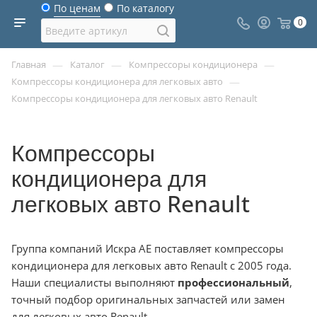
По ценам
По каталогу
0
—
—
—
Главная
Каталог
Компрессоры кондиционера
—
Компрессоры кондиционера для легковых авто
Компрессоры кондиционера для легковых авто Renault
Компрессоры
кондиционера для
легковых авто Renault
Группа компаний Искра АЕ поставляет компрессоры
кондиционера для легковых авто Renault с 2005 года.
Наши специалисты выполняют
профессиональный
,
точный подбор оригинальных запчастей или замен
для легковых авто Renault.