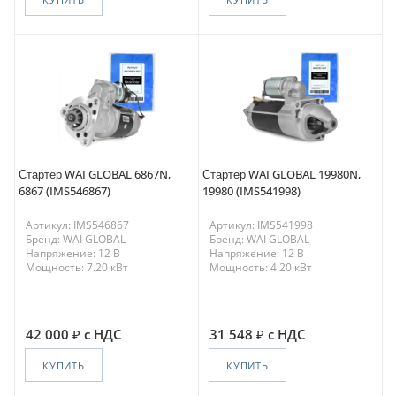
Стартер WAI GLOBAL 6867N,
Стартер WAI GLOBAL 19980N,
6867 (IMS546867)
19980 (IMS541998)
Артикул: IMS546867
Артикул: IMS541998
Бренд: WAI GLOBAL
Бренд: WAI GLOBAL
Напряжение: 12 В
Напряжение: 12 В
Мощность: 7.20 кВт
Мощность: 4.20 кВт
42 000
с НДС
31 548
с НДС
КУПИТЬ
КУПИТЬ