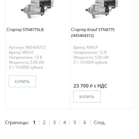
Стартер STN8775LB
Стартер Krauf STN8775
(IMS404312)
Артикул: IMS404312
Бренд: KRAUF
Бренд: KRAUF
Напряжение: 12 В
Напряжение: 12 В
Мощность: 5.00 кВт
Мощность: 5.00 кВт
Z = 10.0000-зубьев
Z = 10.0000-зубьев
КУПИТЬ
23 700
с НДС
КУПИТЬ
Страницы:
1
2
3
4
5
6
След.