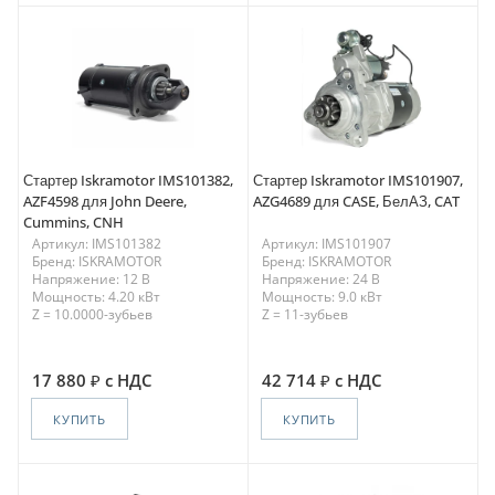
Стартер Iskramotor IMS101382,
Стартер Iskramotor IMS101907,
AZF4598 для John Deere,
AZG4689 для CASE, БелАЗ, CAT
Cummins, CNH
Артикул: IMS101382
Артикул: IMS101907
Бренд: ISKRAMOTOR
Бренд: ISKRAMOTOR
Напряжение: 12 В
Напряжение: 24 В
Мощность: 4.20 кВт
Мощность: 9.0 кВт
Z = 10.0000-зубьев
Z = 11-зубьев
17 880
с НДС
42 714
с НДС
КУПИТЬ
КУПИТЬ