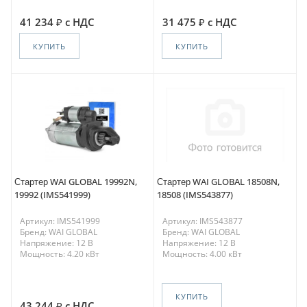
41 234
с НДС
31 475
с НДС
КУПИТЬ
КУПИТЬ
Стартер WAI GLOBAL 19992N,
Стартер WAI GLOBAL 18508N,
19992 (IMS541999)
18508 (IMS543877)
Артикул: IMS541999
Артикул: IMS543877
Бренд: WAI GLOBAL
Бренд: WAI GLOBAL
Напряжение: 12 В
Напряжение: 12 В
Мощность: 4.20 кВт
Мощность: 4.00 кВт
КУПИТЬ
43 244
с НДС