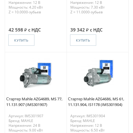
Напряжение: 12 В
Напряжение: 12 В
Мощность: 4.20 кВт
Мощность: 7.30 кВт
Z = 10.0000-зубьев
Z = 11.0000-зубьев
42 598
с НДС
39 342
с НДС
КУПИТЬ
КУПИТЬ
Стартер Mahle AZG4689, MS 77,
Стартер Mahle AZG4686, MS 61,
11.131.907 (IMS301907)
11.131.904, IS1178 (IMS301904)
Артикул: IMS301907
Артикул: IMS301904
Бренд: MAHLE
Бренд: MAHLE
Напряжение: 24 В
Напряжение: 12 В
Мощность: 9.00 кВт
Мощность: 6.50 кВт