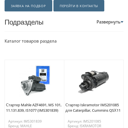
ЗАЯВКА НА ПОДБОР
ПЕРЕЙТИ В КОНТАКТЫ
Подразделы
Каталог товаров раздела
Стартер Mahle AZF4691, MS 101,
Стартер Iskramotor IMS201085
11.131.839, IS1077 (IMS301839)
для Caterpillar, Cummins QSХ11
Артикул: IMS301839
Артикул: IMS201085
Бренд: MAHLE
Бренд: ISKRAMOTOR