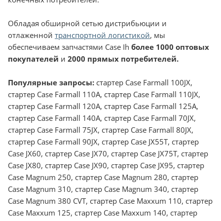
Обладая обширной сетью дистрибьюции и
отлаженной
транспортной логистикой
, мы
обеспечиваем запчастями Case Ih
более 1000 оптовых
покупателей
и
2000 прямых потребителей.
Популярные запросы:
стартер Case Farmall 100JX,
стартер Case Farmall 110A, стартер Case Farmall 110JX,
стартер Case Farmall 120A, стартер Case Farmall 125A,
стартер Case Farmall 140A, стартер Case Farmall 70JX,
стартер Case Farmall 75JX, стартер Case Farmall 80JX,
стартер Case Farmall 90JX, стартер Case JX55T, стартер
Case JX60, стартер Case JX70, стартер Case JX75T, стартер
Case JX80, стартер Case JX90, стартер Case JX95, стартер
Case Magnum 250, стартер Case Magnum 280, стартер
Case Magnum 310, стартер Case Magnum 340, стартер
Case Magnum 380 CVT, стартер Case Maxxum 110, стартер
Case Maxxum 125, стартер Case Maxxum 140, стартер