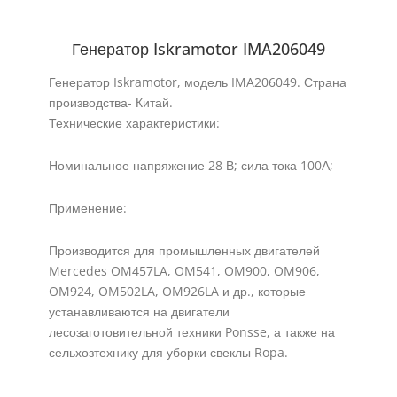
Генератор Iskramotor IMA206049
Генератор Iskramotor, модель IMA206049. Страна
производства- Китай.
Технические характеристики:
Номинальное напряжение 28 В; сила тока 100А;
Применение:
Производится для промышленных двигателей
Mercedes OM457LA, OM541, OM900, OM906,
OM924, OM502LA, OM926LA и др., которые
устанавливаются на двигатели
лесозаготовительной техники Ponsse, а также на
сельхозтехнику для уборки свеклы Ropa.