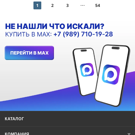
1
2
3
54
КАТАЛОГ
КОМПАНИЯ