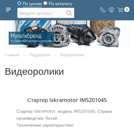
По ценам
По каталогу
0
—
—
Главная
Поддержка
Видеоролики
Видеоролики
Стартер Iskramotor IMS201045
Стартер Iskramotor, модель IMS201045. Страна
производства- Китай.
Технические характеристики: