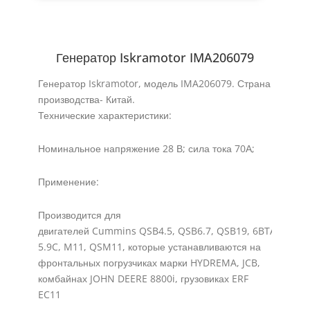
Генератор Iskramotor IMA206079
Генератор Iskramotor, модель IMA206079. Страна
производства- Китай.
Технические характеристики:
Номинальное напряжение 28 В; сила тока 70А;
Применение:
Производится для
двигателей Cummins QSB4.5, QSB6.7, QSB19, 6BTAA, BTA
5.9C, M11, QSM11, которые устанавливаются на
фронтальных погрузчиках марки HYDREMA, JCB,
комбайнах JOHN DEERE 8800i, грузовиках ERF
EC11