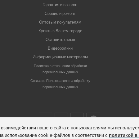
Гарантия и возврат
Сервис и ремонт
Оптовым покупателям
Купить в Вашем городе
Оставить отзыв
Видеоролики
Информационные материалы
Политика в отношении обработки
персональных данных
Согласие Пользователя на обработку
персональных данных
взаимодействия нашего сайта с пользователями мы используе
на использование cookie-файлов в соответствии с
политикой в