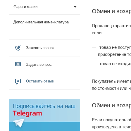
Фары и маяки
Обмен и возв
Дополнительная номенклатура
Продавец гарантиру
если:
товар не поступ
Заказать звонок
приобретение т
товар не входи
Задать вопрос
Покупатель имеет 
Оставить отзыв
по стоимости или н
Обмен и возв
Если покупатель о
произведена в тече