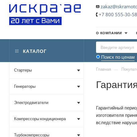
zakaz@iskramoto
+7 800 555-30-5
О КОМПАНИИ
КАТАЛОГ
Поиск по ценам
—
Главная
Покупат
Стартеры
Гарантия
Генераторы
Электродвигатели
Гарантийный период
изготовителя прин
Компрессоры кондиционера
вследствие наруше
Турбокомпрессоры