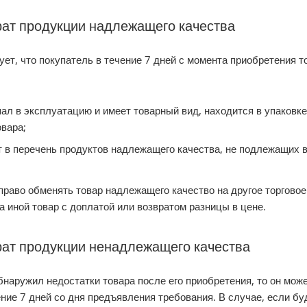
рат продукции надлежащего качества
ет, что покупатель в течение 7 дней с момента приобретения т
ал в эксплуатацию и имеет товарный вид, находится в упаковке
овара;
т в перечень продуктов надлежащего качества, не подлежащих в
право обменять товар надлежащего качество на другое торговое
а иной товар с доплатой или возвратом разницы в цене.
рат продукции ненадлежащего качества
бнаружил недостатки товара после его приобретения, то он мож
ние 7 дней со дня предъявления требования. В случае, если бу