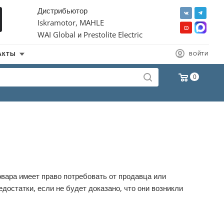
Дистрибьютор
Iskramotor, MAHLE
WAI Global и Prestolite Electric
АКТЫ
ВОЙТИ
0
товара имеет право потребовать от продавца или
достатки, если не будет доказано, что они возникли