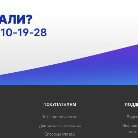
ПОКУПАТЕЛЯМ
ПОДД
Как сделать заказ
Видео
Доставка и самовывоз
Информ
мате
Способы оплаты