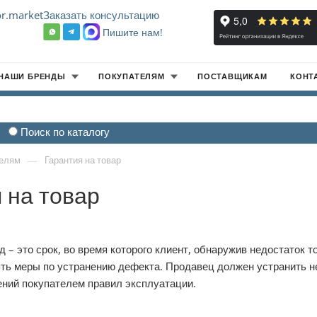
r.market
Заказать консультацию
Пишите нам!
8
НАШИ БРЕНДЫ
ПОКУПАТЕЛЯМ
ПОСТАВЩИКАМ
КОНТ
Поиск по каталогу
—
елям
Гарантия на товар
 на товар
 – это срок, во время которого клиент, обнаружив недостаток 
ять меры по устранению дефекта. Продавец должен устранить не
ний покупателем правил эксплуатации.