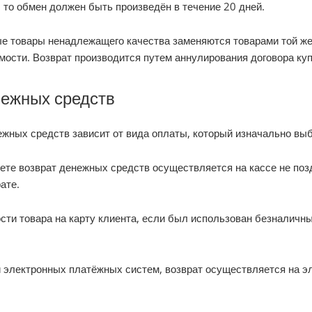
 то обмен должен быть произведён в течение 20 дней.
е товары ненадлежащего качества заменяются товарами той же 
мости. Возврат производится путем аннулирования договора куп
нежных средств
ежных средств зависит от вида оплаты, который изначально вы
ете возврат денежных средств осуществляется на кассе не поз
ате.
сти товара на карту клиента, если был использован безналичны
 электронных платёжных систем, возврат осуществляется на эл