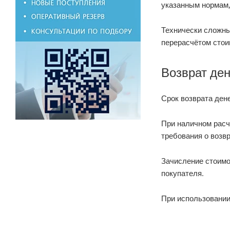
указанным нормам,
Технически сложны
перерасчётом стои
Возврат де
Срок возврата ден
При наличном расч
требования о возвр
Зачисление стоимо
покупателя.
При использовании