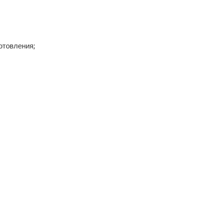
отовления;