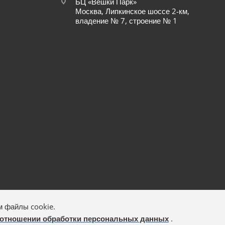
БЦ «Вешки Парк»
Москва, Липкинское шоссе 2-км,
владение № 7, строение № 1
м файлы cookie.
 отношении обработки персональных данных
.