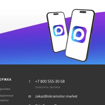
ЕРЖКА
+7 800 555-30-58
ЗАКАЗАТЬ ЗВОНОК
ролики
ационные
zakaz@iskramotor.market
риалы