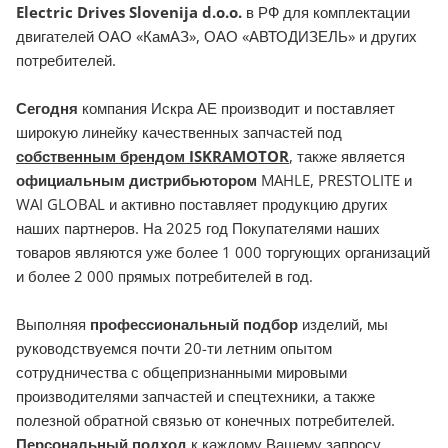
Electric Drives Slovenija d.o.o.
в РФ для комплектации
двигателей ОАО «КамАЗ», ОАО «АВТОДИЗЕЛЬ» и других
потребителей.
Сегодня
компания Искра АЕ производит и поставляет
широкую линейку качественных запчастей под
собственным брендом ISKRAMOTOR
, также является
официальным дистрибьютором
MAHLE, PRESTOLITE и
WAI GLOBAL и активно поставляет продукцию других
наших партнеров. На 2025 год Покупателями наших
товаров являются уже более 1 000 торгующих организаций
и более 2 000 прямых потребителей в год.
Выполняя
профессиональный подбор
изделий, мы
руководствуемся почти 20-ти летним опытом
сотрудничества с общепризнанными мировыми
производителями запчастей и спецтехники, а также
полезной обратной связью от конечных потребителей.
Персональный подход
к каждому Вашему запросу,