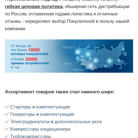
гибкая ценовая политика
, обширная сеть дистрибьюции
по России, отлаженная годами логистика и отличные
отзывы - определяют выбор Покупателей в пользу нашей
компании.
Ассортимент товаров также стал намного шире:
✅
Стартеры
и
комплектующие
✅
Генераторы
и
комплектующие
✅
Электродвигатели
и
дополнительные реле
✅
Компрессоры кондиционера
✅
Турбокомпрессоры