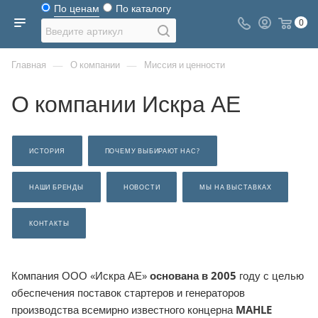
По ценам
По каталогу
0
—
—
Главная
О компании
Миссия и ценности
О компании Искра АЕ
ИСТОРИЯ
ПОЧЕМУ ВЫБИРАЮТ НАС?
НАШИ БРЕНДЫ
НОВОСТИ
МЫ НА ВЫСТАВКАХ
КОНТАКТЫ
Компания ООО «Искра АЕ»
основана в 2005
году с целью
обеспечения поставок стартеров и генераторов
производства всемирно известного концерна
MAHLE