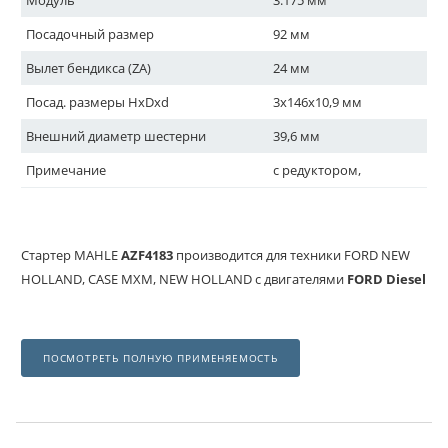
Модуль
3.175 мм
Посадочный размер
92 мм
Вылет бендикса (ZA)
24 мм
Посад. размеры HxDxd
3x146x10,9 мм
Внешний диаметр шестерни
39,6 мм
Примечание
с редуктором,
Стартер MAHLE
AZF4183
производится для техники FORD NEW
HOLLAND, CASE MXM, NEW HOLLAND с двигателями
FORD Diesel
ПОСМОТРЕТЬ ПОЛНУЮ ПРИМЕНЯЕМОСТЬ