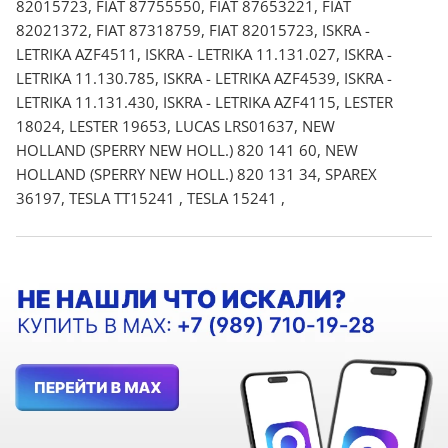
82015723, FIAT 87755550, FIAT 87653221, FIAT
82021372, FIAT 87318759, FIAT 82015723, ISKRA -
LETRIKA AZF4511, ISKRA - LETRIKA 11.131.027, ISKRA -
LETRIKA 11.130.785, ISKRA - LETRIKA AZF4539, ISKRA -
LETRIKA 11.131.430, ISKRA - LETRIKA AZF4115, LESTER
18024, LESTER 19653, LUCAS LRS01637, NEW
HOLLAND (SPERRY NEW HOLL.) 820 141 60, NEW
HOLLAND (SPERRY NEW HOLL.) 820 131 34, SPAREX
36197, TESLA TT15241 , TESLA 15241 ,