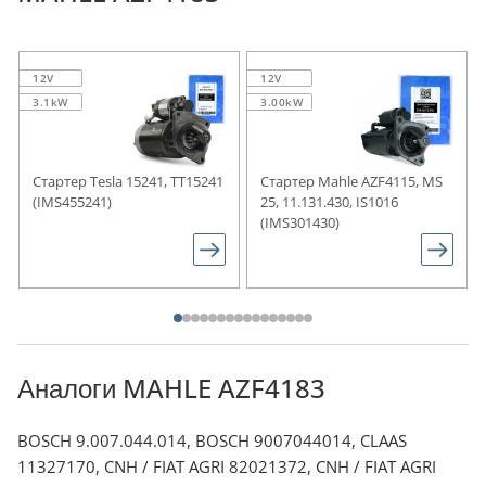
12V
12V
3.1kW
3.00kW
Стартер Tesla 15241, TT15241
Стартер Mahle AZF4115, MS
(IMS455241)
25, 11.131.430, IS1016
(IMS301430)
Аналоги MAHLE AZF4183
BOSCH 9.007.044.014, BOSCH 9007044014, CLAAS
11327170, CNH / FIAT AGRI 82021372, CNH / FIAT AGRI