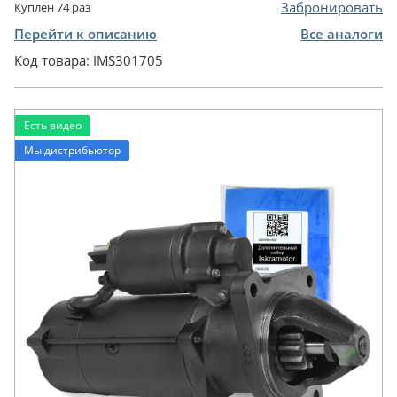
Забронировать
Куплен
74
раз
Перейти к описанию
Все аналоги
Код товара:
IMS301705
Есть видео
Мы дистрибьютор