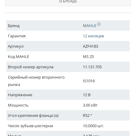
О БРЕНДЕ
Бренд
MAHLE
Гарантия
12 месяцев
Артикул
AZF4183
Код MAHLE
MS 25
Второй номер артикула
11.131.705
Серийный номер вторичного
IS1016
рынка
Напряжение
12 В
Мощность
3.00 кВт
Угол крепления фланца (α)
R52 °
Число зубьев шестерни
10.0000 шт.