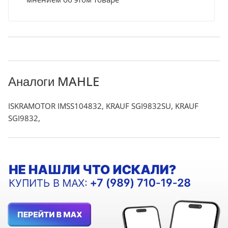
Аналоги MAHLE
ISKRAMOTOR IMSS104832, KRAUF SGI9832SU, KRAUF
SGI9832,