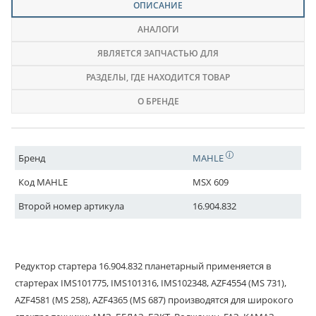
ОПИСАНИЕ
АНАЛОГИ
ЯВЛЯЕТСЯ ЗАПЧАСТЬЮ ДЛЯ
РАЗДЕЛЫ
, ГДЕ НАХОДИТСЯ ТОВАР
О БРЕНДЕ
Бренд
MAHLE
Код MAHLE
MSX 609
Второй номер артикула
16.904.832
Редуктор стартера 16.904.832 планетарный применяется в
стартерах IMS101775, IMS101316, IMS102348, AZF4554 (MS 731),
AZF4581 (MS 258), AZF4365 (MS 687) производятся для широкого