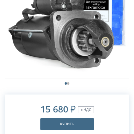
15 680
₽
с НДС
КУПИТЬ