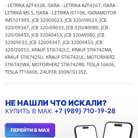
- LETRIKA AZF4338, ISKRA - LETRIKA AZF4267, ISKRA -
LETRIKA MS 5, ISKRA - LETRIKA IS1106, ISKRAMOTOR
IMS101995, JCB 32009023, JCB 320/09023, JCB
320/09347, JCB 320/09033, JCB 320/A9080, JCB
320/09453, JCB 320A9453, JCB 320A9080, JCB
32009033, JCB 32009347, JCB 32009453, JCB
320/20053, KRAUF STI6742LC, KRAUF STI6742MA,
KRAUF STI6742SU, KRAUF STI6742UL, MOTORHERZ
STI6742WA, MOTORHERZ STI6742RB, TESLA 16606,
TESLA TT16606, ZAUFER 300N10135Z,