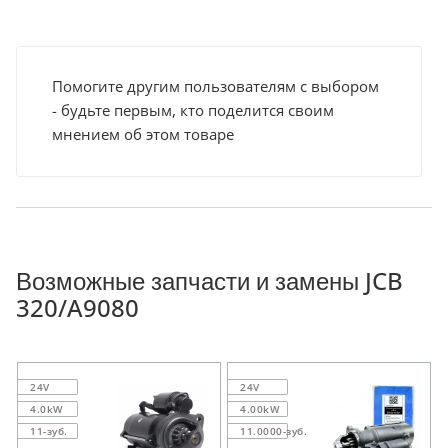
Помогите другим пользователям с выбором
- будьте первым, кто поделится своим
мнением об этом товаре
Возможные запчасти и замены JCB
320/A9080
24V
24V
4.0kW
4.00kW
11-зуб.
11.0000-зуб.