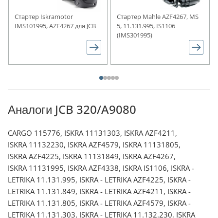
Стартер Iskramotor
Стартер Mahle AZF4267, MS
IMS101995, AZF4267 для JCB
5, 11.131.995, IS1106
(IMS301995)
Аналоги JCB 320/A9080
CARGO 115776, ISKRA 11131303, ISKRA AZF4211,
ISKRA 11132230, ISKRA AZF4579, ISKRA 11131805,
ISKRA AZF4225, ISKRA 11131849, ISKRA AZF4267,
ISKRA 11131995, ISKRA AZF4338, ISKRA IS1106, ISKRA -
LETRIKA 11.131.995, ISKRA - LETRIKA AZF4225, ISKRA -
LETRIKA 11.131.849, ISKRA - LETRIKA AZF4211, ISKRA -
LETRIKA 11.131.805, ISKRA - LETRIKA AZF4579, ISKRA -
LETRIKA 11.131.303, ISKRA - LETRIKA 11.132.230, ISKRA